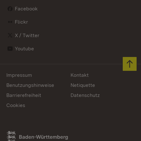
Facebook
Flickr
X / Twitter
Youtube
Zum 
Impressum
Kontakt
Benutzungshinweise
Netiquette
Barrierefreiheit
Datenschutz
Cookies
Link zum Landesportal