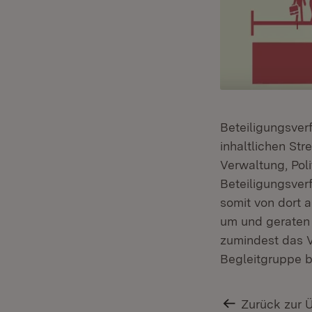
Beteiligungsver
inhaltlichen Str
Verwaltung, Poli
Beteiligungsver
somit von dort 
um und geraten 
zumindest das V
Begleitgruppe b
Zurück zur 