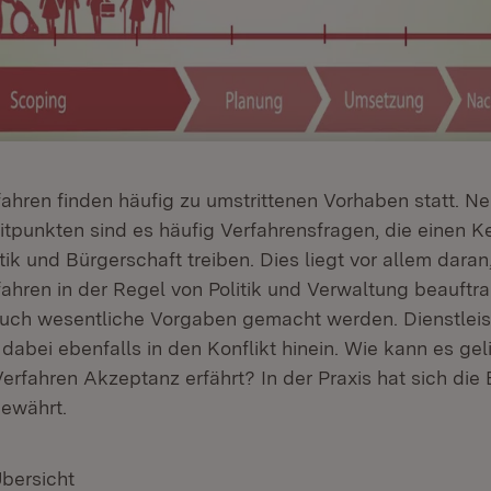
fahren finden häufig zu umstrittenen Vorhaben statt. N
eitpunkten sind es häufig Verfahrensfragen, die einen K
tik und Bürgerschaft treiben. Dies liegt vor allem daran
fahren in der Regel von Politik und Verwaltung beauft
auch wesentliche Vorgaben gemacht werden. Dienstleis
dabei ebenfalls in den Konflikt hinein. Wie kann es gel
erfahren Akzeptanz erfährt? In der Praxis hat sich die 
ewährt.
Übersicht