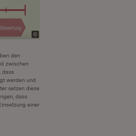
eben den
eil zwischen
, dass
ragt werden und
ter setzen diese
ingen, dass
Einsetzung einer