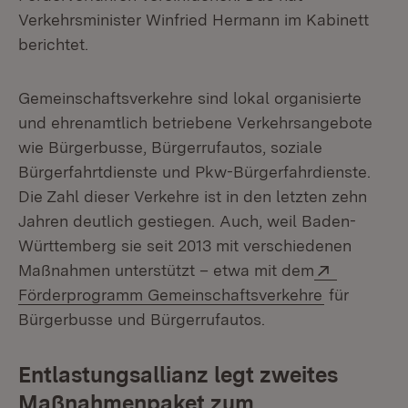
Verkehrsminister Winfried Hermann im Kabinett
berichtet.
Gemeinschaftsverkehre sind lokal organisierte
und ehrenamtlich betriebene Verkehrsangebote
wie Bürgerbusse, Bürgerrufautos, soziale
Bürgerfahrtdienste und Pkw-Bürgerfahrdienste.
Die Zahl dieser Verkehre ist in den letzten zehn
Jahren deutlich gestiegen. Auch, weil Baden-
Württemberg sie seit 2013 mit verschiedenen
Extern:
Maßnahmen unterstützt – etwa mit dem
(Öffnet in 
Förderprogramm Gemeinschaftsverkehre
für
Bürgerbusse und Bürgerrufautos.
Entlastungsallianz legt zweites
Maßnahmenpaket zum