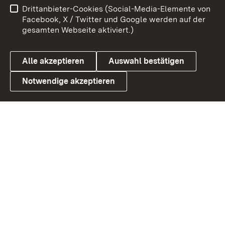
Drittanbieter-Cookies (Social-Media-Elemente von
Barrierefreiheit
Datenschutz
Facebook, X / Twitter und Google werden auf der
gesamten Webseite aktiviert.)
Cookies
Alle akzeptieren
Auswahl bestätigen
Notwendige akzeptieren
Link zum Landesportal