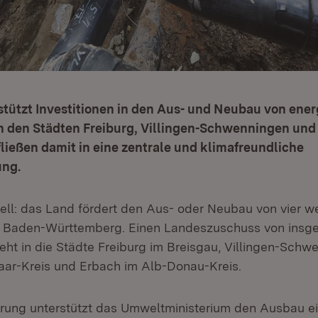
tützt Investitionen in den Aus- und Neubau von ener
 den Städten Freiburg, Villingen-Schwenningen und E
fließen damit in eine zentrale und klimafreundliche
ng.
iziell: das Land fördert den Aus- oder Neubau von vier w
 Baden-Württemberg. Einen Landeszuschuss von insge
geht in die Städte Freiburg im Breisgau, Villingen-Schw
ar-Kreis und Erbach im Alb-Donau-Kreis.
erung unterstützt das Umweltministerium den Ausbau e