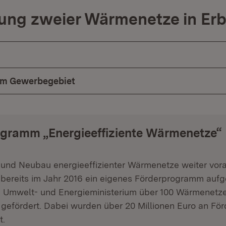
ung zweier Wärmenetze in Er
 im Gewerbegebiet
gramm „Energieeffiziente Wärmenetze“
und Neubau energieeffizienter Wärmenetze weiter vora
bereits im Jahr 2016 ein eigenes Förderprogramm aufge
s Umwelt- und Energieministerium über 100 Wärmenetze
efördert. Dabei wurden über 20 Millionen Euro an För
t.