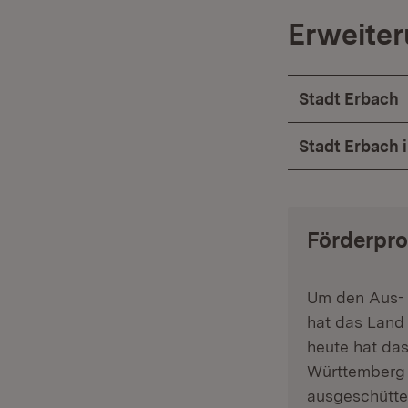
Erweiter
Stadt Erbach
Stadt Erbach
Förderpro
Um den Aus- 
hat das Land 
heute hat da
Württemberg g
ausgeschütte