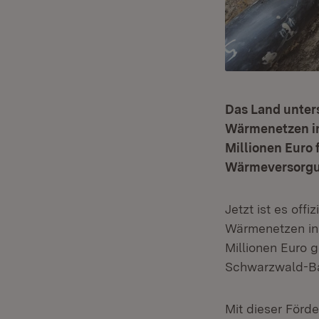
Das Land unters
Wärmenetzen in
Millionen Euro 
Wärmeversorgu
Jetzt ist es off
Wärmenetzen in
Millionen Euro 
Schwarzwald-Ba
Mit dieser Förd