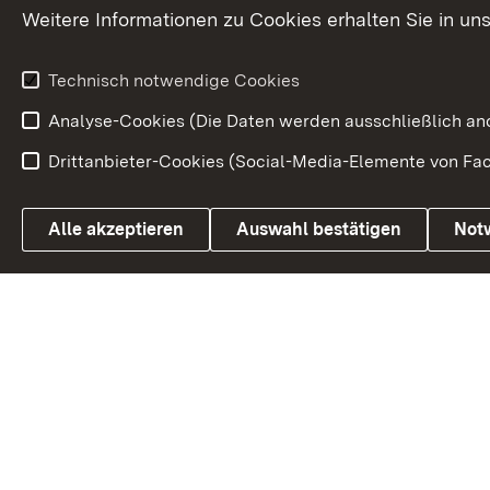
Petition
Weitere Informationen zu Cookies erhalten Sie in un
Weitere
Volksantrag
Beteiligungsprozesse
Technisch notwendige Cookies
Volksabstim
Analyse-Cookies (Die Daten werden ausschließlich ano
Drittanbieter-Cookies (Social-Media-Elemente von Fac
Link zum Landesportal
Alle akzeptieren
Auswahl bestätigen
Not