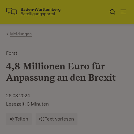
Zum Inhalt springen
Link zur Startseite
Meldungen
Forst
4,8 Millionen Euro für
Anpassung an den Brexit
26.08.2024
Lesezeit: 3 Minuten
Teilen
Text vorlesen