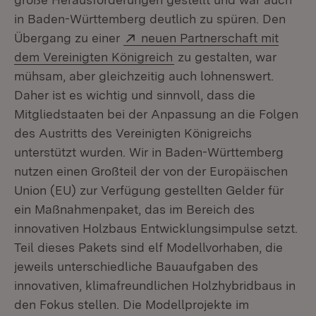
in Baden-Württemberg deutlich zu spüren. Den
Extern:
Übergang zu einer
neuen Partnerschaft mit
(Öffnet in neuem Fenster
dem Vereinigten Königreich
zu gestalten, war
mühsam, aber gleichzeitig auch lohnenswert.
Daher ist es wichtig und sinnvoll, dass die
Mitgliedstaaten bei der Anpassung an die Folgen
des Austritts des Vereinigten Königreichs
unterstützt wurden. Wir in Baden-Württemberg
nutzen einen Großteil der von der Europäischen
Union (EU) zur Verfügung gestellten Gelder für
ein Maßnahmenpaket, das im Bereich des
innovativen Holzbaus Entwicklungsimpulse setzt.
Teil dieses Pakets sind elf Modellvorhaben, die
jeweils unterschiedliche Bauaufgaben des
innovativen, klimafreundlichen Holzhybridbaus in
den Fokus stellen. Die Modellprojekte im