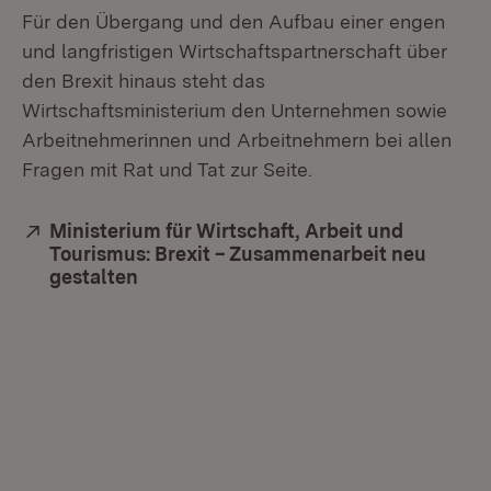
Für den Übergang und den Aufbau einer engen
und langfristigen Wirtschaftspartnerschaft über
den Brexit hinaus steht das
Wirtschaftsministerium den Unternehmen sowie
Arbeitnehmerinnen und Arbeitnehmern bei allen
Fragen mit Rat und Tat zur Seite.
Extern:
Ministerium für Wirtschaft, Arbeit und
Tourismus: Brexit – Zusammenarbeit neu
gestalten
(Öffnet in neuem Fenster)