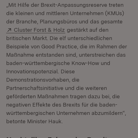
„Mit Hilfe der Brexit-Anpassungsreserve treten
die kleinen und mittleren Unternehmen (KMUs)
der Branche, Planungsbüros und das gesamte
Extern:
(Öffnet in neuem Fenster)
Cluster Forst & Holz
gestärkt auf den
britischen Markt. Die elf unterschiedlichen
Beispiele von Good Practice, die im Rahmen der
Maßnahme entstanden sind, unterstreichen das
baden-württembergische Know-How und
Innovationspotenzial. Diese
Demonstrationsvorhaben, die
Partnerschaftsinitiative und die weiteren
geförderten Maßnahmen tragen dazu bei, die
negativen Effekte des Brexits für die baden-
württembergischen Unternehmen abzumildern“,
betonte Minister Hauk.