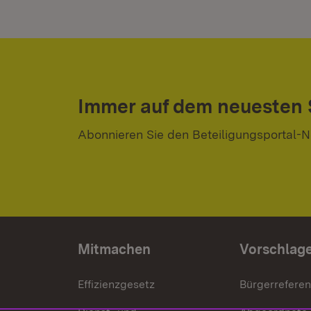
Immer auf dem neuesten
Abonnieren Sie den Beteiligungsportal-N
Mitmachen
Vorschlag
Effizienzgesetz
Bürgerrefere