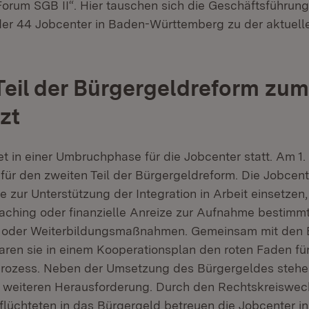
rum SGB II“. Hier tauschen sich die Geschäftsführun
er 44 Jobcenter in Baden-Württemberg zu der aktuell
Teil der Bürgergeldreform zum 
zt
t in einer Umbruchphase für die Jobcenter statt. Am 1. J
 für den zweiten Teil der Bürgergeldreform. Die Jobcen
 zur Unterstützung der Integration in Arbeit einsetzen,
oaching oder finanzielle Anreize zur Aufnahme bestimm
s- oder Weiterbildungsmaßnahmen. Gemeinsam mit den 
aren sie in einem Kooperationsplan den roten Faden fü
prozess. Neben der Umsetzung des Bürgergeldes stehe
er weiteren Herausforderung. Durch den Rechtskreiswec
flüchteten in das Bürgergeld betreuen die Jobcenter i