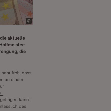
die aktuelle
Hoffmeister-
rengung, die
 sehr froh, dass
n an einem
ur
Extern:
gelingen kann“,
nlässlich des