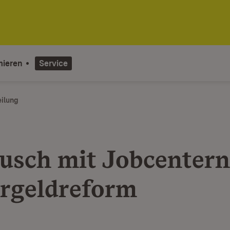
mieren
Service
eilung
usch mit Jobcentern
rgeldreform