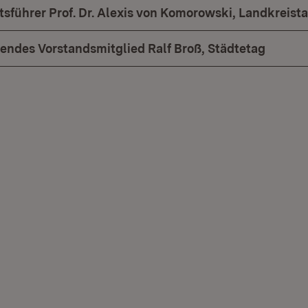
sführer Prof. Dr. Alexis von Komorowski, Landkreist
endes Vorstandsmitglied Ralf Broß, Städtetag