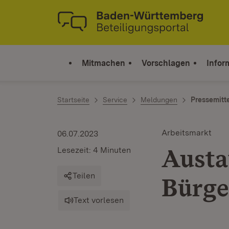
Zum Inhalt springen
Link zur Startseite
Mitmachen
Vorschlagen
Infor
Startseite
Service
Meldungen
Pressemitt
Arbeitsmarkt
06.07.2023
Austa
Lesezeit: 4 Minuten
Teilen
Bürge
Text vorlesen