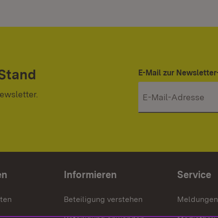
 Stand
E-Mail zur Newslett
ewsletter.
en
Informieren
Service
nten
Beteiligung verstehen
Meldungen