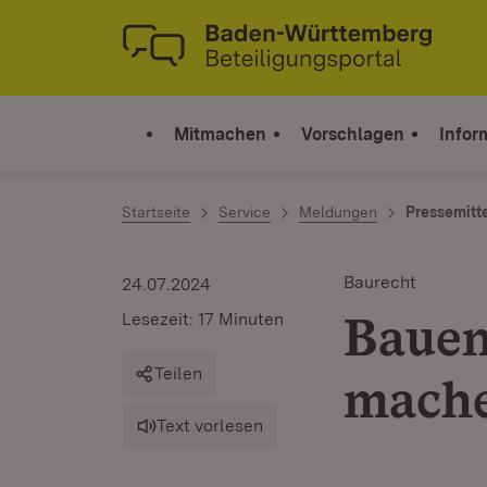
Zum Inhalt springen
Link zur Startseite
Mitmachen
Vorschlagen
Infor
Startseite
Service
Meldungen
Pressemitt
Baurecht
24.07.2024
Bauen
Lesezeit: 17 Minuten
Teilen
mach
Text vorlesen