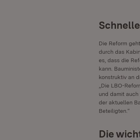
Schnelle
Die Reform geht
durch das Kabi
es, dass die Re
kann. Bauministe
konstruktiv an 
„Die LBO-Reform
und damit auch 
der aktuellen B
Beteiligten.“
Die wich