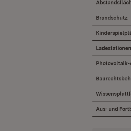
Abstandsfläc
Brandschutz
Kinderspielpl
Ladestationen
Photovoltaik
Baurechtsbeh
Wissensplattf
Aus- und Fort