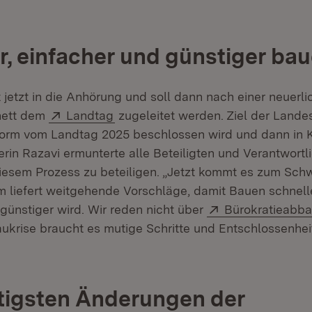
r, einfacher und günstiger ba
 jetzt in die Anhörung und soll dann nach einer neuerl
Extern:
(Öffnet in neuem Fenster)
nett dem
Landtag
zugeleitet werden. Ziel der Landes
form vom Landtag 2025 beschlossen wird und dann in Kr
rin Razavi ermunterte alle Beteiligten und Verantwortli
diesem Prozess zu beteiligen. „Jetzt kommt es zum Schwu
 liefert weitgehende Vorschläge, damit Bauen schnelle
Extern:
günstiger wird. Wir reden nicht über
Bürokratieabb
aukrise braucht es mutige Schritte und Entschlossenhei
tigsten Änderungen der