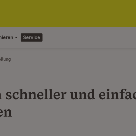
mieren
Service
eilung
 schneller und einfa
en