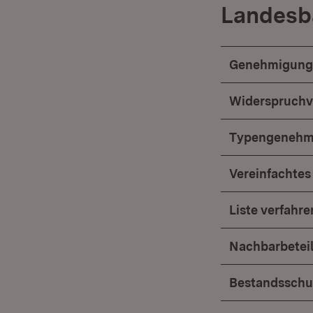
Landesb
Genehmigungs
Widerspruchv
Typengenehm
Vereinfachte
Liste verfahr
Nachbarbetei
Bestandsschu