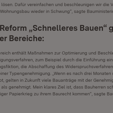
lösen. Dafür vereinfachen und beschleunigen wir die V
 Wohnungsbau wieder in Schwung“, sagte Bauministerin
Reform „Schnelleres Bauen“ g
ier Bereiche:
ereich enthält Maßnahmen zur Optimierung und Beschl
ungsverfahren, zum Beispiel durch die Einführung ein
sfiktion, die Abschaffung des Widerspruchsverfahren
einer Typengenehmigung. „Wenn es nach drei Monaten 
bt, gelten in Zukunft viele Bauanträge mit der Genehmi
als genehmigt. Mein klares Ziel ist, dass Bauherren schn
iger Papierkrieg zu ihrem Baurecht kommen“, sagte Bau