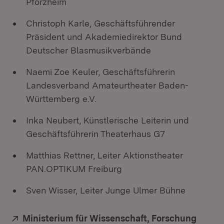
Pforzheim
Christoph Karle, Geschäftsführender
Präsident und Akademiedirektor Bund
Deutscher Blasmusikverbände
Naemi Zoe Keuler, Geschäftsführerin
Landesverband Amateurtheater Baden-
Württemberg e.V.
Inka Neubert, Künstlerische Leiterin und
Geschäftsführerin Theaterhaus G7
Matthias Rettner, Leiter Aktionstheater
PAN.OPTIKUM Freiburg
Sven Wisser, Leiter Junge Ulmer Bühne
Extern:
Ministerium für Wissenschaft, Forschung