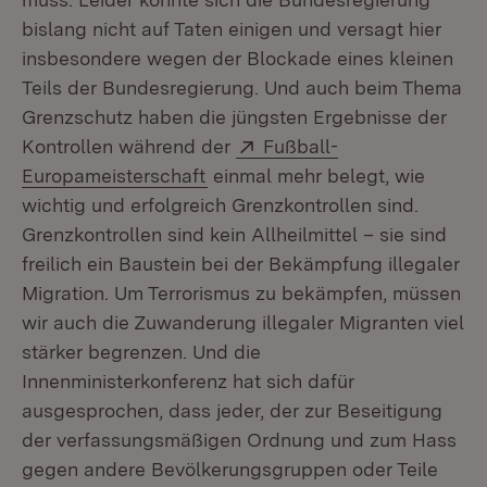
bislang nicht auf Taten einigen und versagt hier
insbesondere wegen der Blockade eines kleinen
Teils der Bundesregierung. Und auch beim Thema
Grenzschutz haben die jüngsten Ergebnisse der
Extern:
Kontrollen während der
Fußball-
(Öffnet in neuem Fenster)
Europameisterschaft
einmal mehr belegt, wie
wichtig und erfolgreich Grenzkontrollen sind.
Grenzkontrollen sind kein Allheilmittel – sie sind
freilich ein Baustein bei der Bekämpfung illegaler
Migration. Um Terrorismus zu bekämpfen, müssen
wir auch die Zuwanderung illegaler Migranten viel
stärker begrenzen. Und die
Innenministerkonferenz hat sich dafür
ausgesprochen, dass jeder, der zur Beseitigung
der verfassungsmäßigen Ordnung und zum Hass
gegen andere Bevölkerungsgruppen oder Teile