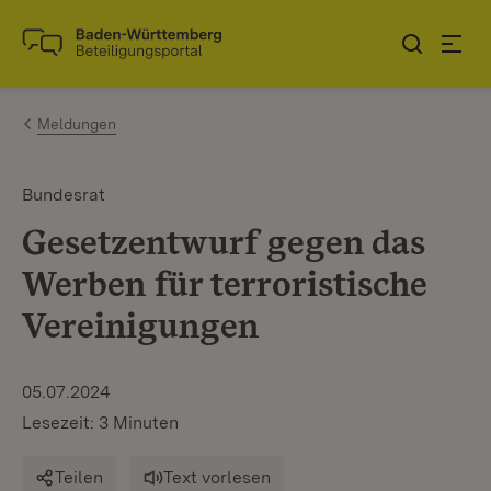
Zum Inhalt springen
Link zur Startseite
Meldungen
Bundesrat
Gesetzentwurf gegen das
Werben für terroristische
Vereinigungen
05.07.2024
Lesezeit: 3 Minuten
Teilen
Text vorlesen