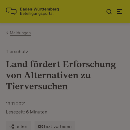
Zum Inhalt springen
Link zur Startseite
Meldungen
Tierschutz
Land fördert Erforschung
von Alternativen zu
Tierversuchen
19.11.2021
Lesezeit: 6 Minuten
Teilen
Text vorlesen