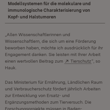
Modellsystemen für die molekulare und
immunologische Charakterisierung von
Kopf- und Halstumoren
„Allen Wissenschaftlerinnen und
Wissenschaftlern, die sich um eine Förderung
beworben haben, möchte ich ausdrücklich für ihr
Engagement danken. Sie leisten mit Ihrer Arbeit
Extern:
(Öffnet i
einen wertvollen Beitrag zum
Tierschutz
“, so
Hauk.
Das Ministerium für Ernährung, Ländlichen Raum
und Verbraucherschutz fördert jährlich Arbeiten
zur Entwicklung von Ersatz- und
Ergänzungsmethoden zum Tierversuch. Die
Forschungsprojekte müssen in Baden-