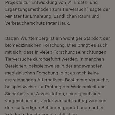
Extern:
Projekte zur Entwicklung von
Ersatz- und
(Öffnet in ne
Ergänzungsmethoden zum Tierversuch
“ sagte der
Minister für Ernährung, Ländlichen Raum und
Verbraucherschutz Peter Hauk.
Baden-Württemberg ist ein wichtiger Standort der
biomedizinischen Forschung. Dies bringt es auch
mit sich, dass in vielen Forschungseinrichtungen
Tierversuche durchgeführt werden. In manchen
Bereichen, beispielsweise in der angewandten
medizinischen Forschung, gibt es noch keine
ausreichenden Alternativen. Bestimmte Versuche,
beispielsweise zur Prüfung der Wirksamkeit und
Sicherheit von Arzneistoffen, seien gesetzlich
vorgeschrieben. „Jeder Versuchsantrag wird von
den zuständigen Behörden geprüft und nur bei
Erfüllung der strengen rechtlichen