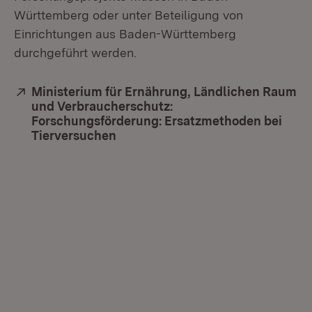
Württemberg oder unter Beteiligung von
Einrichtungen aus Baden-Württemberg
durchgeführt werden.
Extern:
Ministerium für Ernährung, Ländlichen Raum
und Verbraucherschutz:
Forschungsförderung: Ersatzmethoden bei
Tierversuchen
(Öffnet in neuem Fenster)