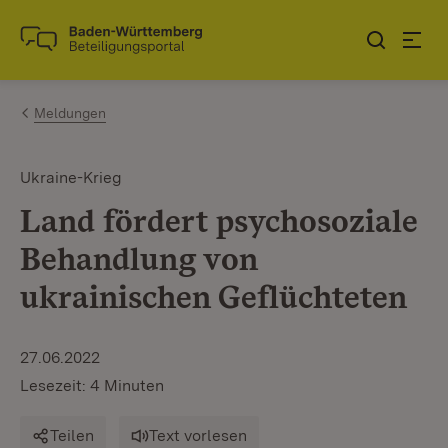
Zum Inhalt springen
Link zur Startseite
Meldungen
Ukraine-Krieg
Land fördert psychosoziale
Behandlung von
ukrainischen Geflüchteten
27.06.2022
Lesezeit: 4 Minuten
Teilen
Text vorlesen