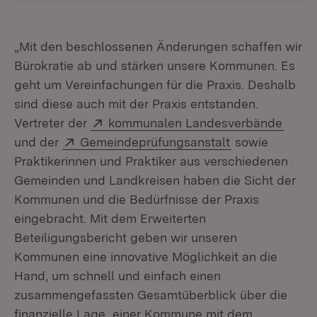
„Mit den beschlossenen Änderungen schaffen wir
Bürokratie ab und stärken unsere Kommunen. Es
geht um Vereinfachungen für die Praxis. Deshalb
sind diese auch mit der Praxis entstanden.
Extern:
(Öffn
Vertreter der
kommunalen Landesverbände
Extern:
(Öffnet in neu
und der
Gemeindeprüfungsanstalt
sowie
Praktikerinnen und Praktiker aus verschiedenen
Gemeinden und Landkreisen haben die Sicht der
Kommunen und die Bedürfnisse der Praxis
eingebracht. Mit dem Erweiterten
Beteiligungsbericht geben wir unseren
Kommunen eine innovative Möglichkeit an die
Hand, um schnell und einfach einen
zusammengefassten Gesamtüberblick über die
finanzielle Lage einer Kommune mit dem