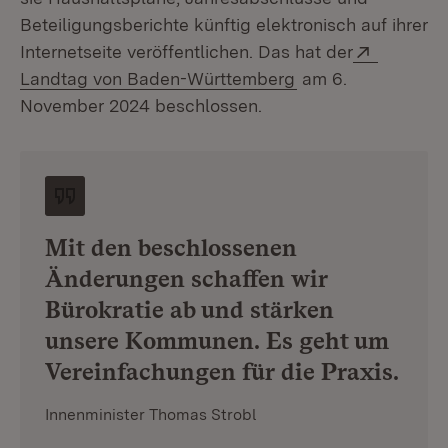
Beteiligungsberichte künftig elektronisch auf ihrer
Extern:
Internetseite veröffentlichen. Das hat der
(Öffnet in neuem F
Landtag von Baden-Württemberg
am 6.
November 2024 beschlossen.
Mit den beschlossenen
Änderungen schaffen wir
Bürokratie ab und stärken
unsere Kommunen. Es geht um
Vereinfachungen für die Praxis.
Innenminister Thomas Strobl