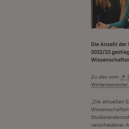
Die Anzahl der
2022/23 gestie
Wissenschaftsm
Zu den vom
Wintersemester
„Die aktuellen
Wissenschaftsmi
Studierendenzah
verschiedener A