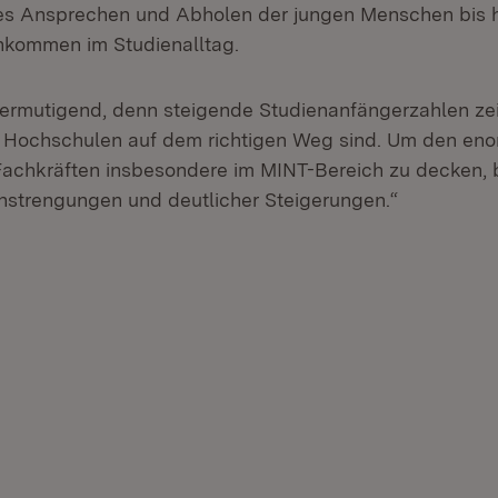
res Ansprechen und Abholen der jungen Menschen bis 
nkommen im Studienalltag.
 ermutigend, denn steigende Studien­anfängerzahlen ze
 Hochschulen auf dem richtigen Weg sind. Um den en
chkräften insbesondere im MINT-Bereich zu decken, 
nstrengungen und deutlicher Steigerungen.“