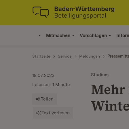
Zum Inhalt springen
Link zur Startseite
Mitmachen
Vorschlagen
Infor
Startseite
Service
Meldungen
Pressemitt
Studium
18.07.2023
Mehr 
Lesezeit: 1 Minute
Teilen
Winte
Text vorlesen