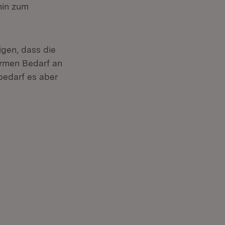
hin zum
igen, dass die
ormen Bedarf an
bedarf es aber