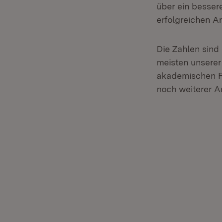
über ein besse
erfolgreichen A
Die Zahlen sind
meisten unserer
akademischen Fa
noch weiterer A