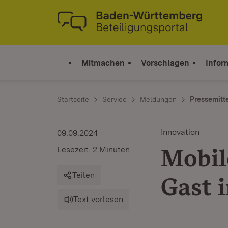
Zum Inhalt springen
Link zur Startseite
Mitmachen
Vorschlagen
Infor
Startseite
Service
Meldungen
Pressemitt
Innovation
09.09.2024
Mobil
Lesezeit: 2 Minuten
Teilen
Gast 
Text vorlesen