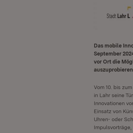
Das mobile Inno
September 2024
vor Ort die Mög
auszuprobieren
Vom 10. bis zum
in Lahr seine Tü
Innovationen vo
Einsatz von Kün
Uhren- oder Sch
Impulsvorträge,