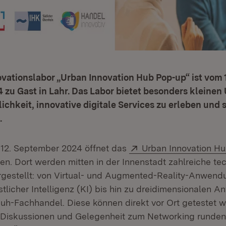
vationslabor „Urban Innovation Hub Pop-up“ ist vom 1
 zu Gast in Lahr. Das Labor bietet besonders kleine
lichkeit, innovative digitale Services zu erleben und 
.
Extern:
 12. September 2024 öffnet das
Urban Innovation Hu
ren. Dort werden mitten in der Innenstadt zahlreiche t
rgestellt: von Virtual- und Augmented-Reality-Anwen
stlicher Intelligenz (KI) bis hin zu dreidimensionalen
uh-Fachhandel. Diese können direkt vor Ort getestet w
 Diskussionen und Gelegenheit zum Networking runden