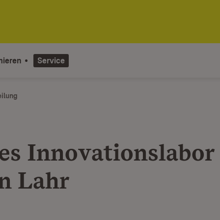
mieren
Service
eilung
es Innovationslabor
in Lahr