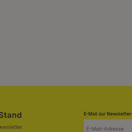
 Stand
E-Mail zur Newslett
ewsletter.