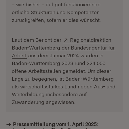
– wie bisher – auf gut funktionierende
örtliche Strukturen und Kompetenzen
zurückgreifen, sofern er dies wünscht.
Extern:
Laut dem Bericht der
Regionaldirektion
Baden-Württemberg der Bundesagentur für
(Öffnet in neuem Fenster)
Arbeit
aus dem Januar 2024 wurden in
Baden-Württemberg 2023 rund 224.000
offene Arbeitsstellen gemeldet. Um dieser
Lage zu begegnen, ist Baden-Württemberg
als wirtschaftsstarkes Land neben Aus- und
Weiterbildung insbesondere auf
Zuwanderung angewiesen.
Pressemitteilung vom 1. April 2025: