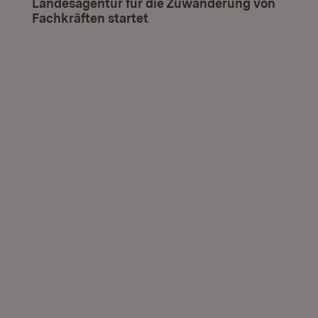
Landesagentur für die Zuwanderung von
Fachkräften startet