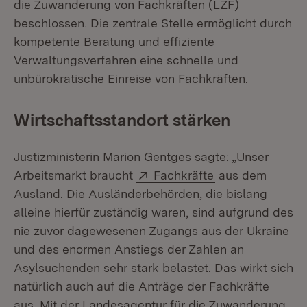
die Zuwanderung von Fachkräften (LZF)
beschlossen. Die zentrale Stelle ermöglicht durch
kompetente Beratung und effiziente
Verwaltungsverfahren eine schnelle und
unbürokratische Einreise von Fachkräften.
Wirtschaftsstandort stärken
Justizministerin Marion Gentges sagte: „Unser
Extern:
(Öffnet in neuem
Arbeitsmarkt braucht
Fachkräfte
aus dem
Ausland. Die Ausländerbehörden, die bislang
alleine hierfür zuständig waren, sind aufgrund des
nie zuvor dagewesenen Zugangs aus der Ukraine
und des enormen Anstiegs der Zahlen an
Asylsuchenden sehr stark belastet. Das wirkt sich
natürlich auch auf die Anträge der Fachkräfte
aus. Mit der Landesagentur für die Zuwanderung