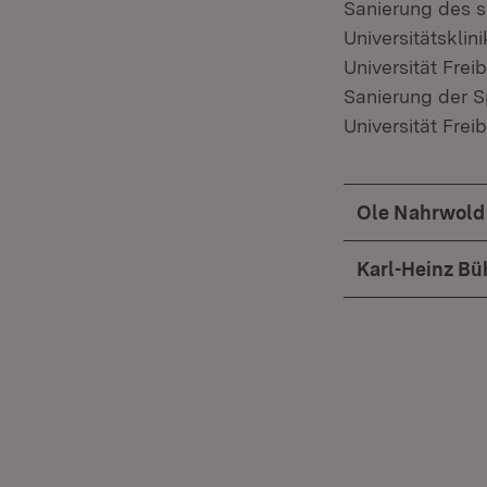
Sanierung des 
Universitätskli
Universität Fre
Sanierung der Sp
Universität Freib
Ole Nahrwold
Karl-Heinz Bü