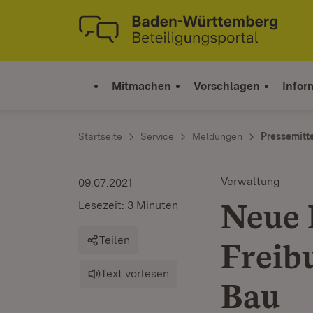
Zum Inhalt springen
Link zur Startseite
Mitmachen
Vorschlagen
Infor
Startseite
Service
Meldungen
Pressemitt
Verwaltung
09.07.2021
Neue 
Lesezeit: 3 Minuten
Teilen
Freib
Text vorlesen
Bau