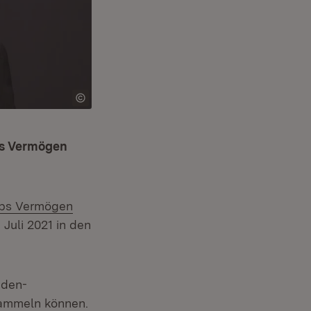
bs Vermögen
ebs Vermögen
. Juli 2021 in den
aden-
sammeln können.