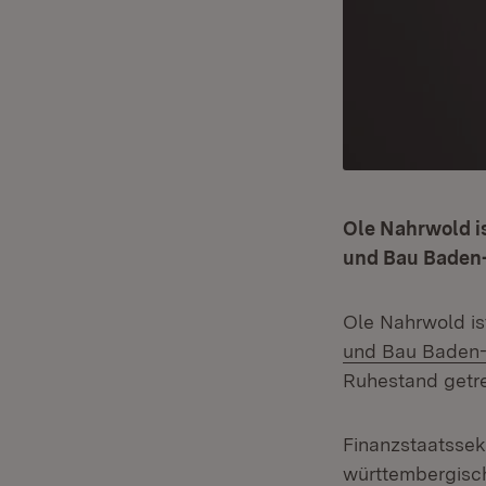
Ole Nahrwold i
und Bau Baden
Ole Nahrwold is
und Bau Baden
Ruhestand getre
Finanzstaatssek
württembergisc