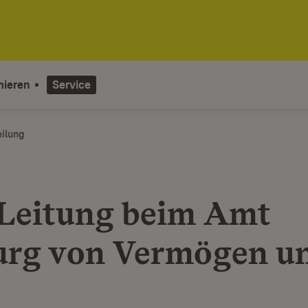
mieren
Service
eilung
Leitung beim Amt
urg von Vermögen u