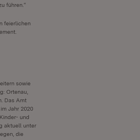
zu führen.“
 feierlichen
gement.
eitern sowie
g: Ortenau,
h. Das Amt
 im Jahr 2020
Kinder- und
 aktuell unter
egen, die