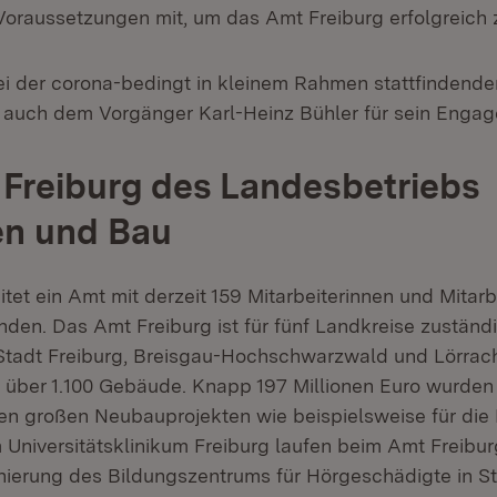
 Voraussetzungen mit, um das Amt Freiburg erfolgreich 
ei der corona-bedingt in kleinem Rahmen stattfindenden
auch dem Vorgänger Karl-Heinz Bühler für sein Enga
Freiburg des Landesbetriebs
n und Bau
tet ein Amt mit derzeit 159 Mitarbeiterinnen und Mitarb
nden. Das Amt Freiburg ist für fünf Landkreise zuständi
tadt Freiburg, Breisgau-Hochschwarzwald und Lörrac
t über 1.100 Gebäude. Knapp 197 Millionen Euro wurden
n großen Neubauprojekten wie beispielsweise für die 
 Universitätsklinikum Freiburg laufen beim Amt Freiburg
ierung des Bildungszentrums für Hörgeschädigte in St