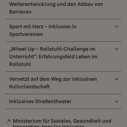
Weiterentwicklung und den Abbau von
Barrieren
Sport mit Herz – Inklusion in
Sportvereinen
„Wheel Up – Rollstuhl-Challenge im
Unterricht“: Erfahrungsfeld Leben im
Rollstuhl
Vernetzt auf dem Weg zur inklusiven
Kulturlandschaft
Inklusives Straßentheater
Extern:
Ministerium für Soziales, Gesundheit und
Integration: Impulse Inklusion
(Öffnet in neuem 