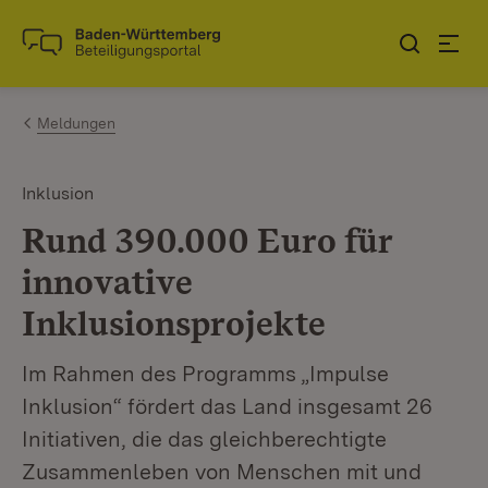
Zum Inhalt springen
Link zur Startseite
Meldungen
Inklusion
Rund 390.000 Euro für
innovative
Inklusionsprojekte
Im Rahmen des Programms „Impulse
Inklusion“ fördert das Land insgesamt 26
Initiativen, die das gleichberechtigte
Zusammenleben von Menschen mit und