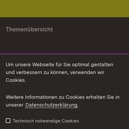
Themenübersicht
Social Media
Um unsere Webseite für Sie optimal gestalten
und verbessern zu können, verwenden wir
Facebook
Cookies.
Flickr
Weitere Informationen zu Cookies erhalten Sie in
X / Twitter
unserer
Datenschutzerklärung
.
Youtube
Technisch notwendige Cookies
Zum 