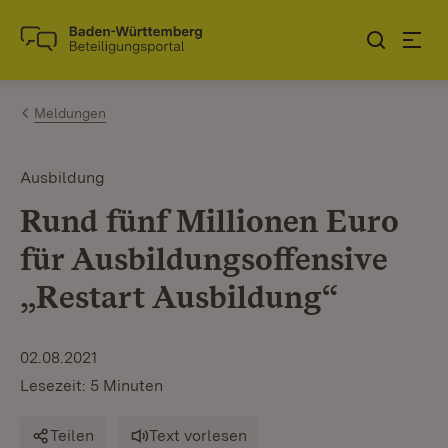
Zum Inhalt springen
Link zur Startseite
Meldungen
Ausbildung
Rund fünf Millionen Euro
für Ausbildungsoffensive
„Restart Ausbildung“
02.08.2021
Lesezeit: 5 Minuten
Teilen
Text vorlesen