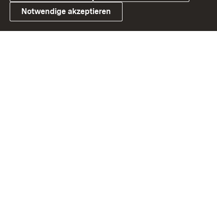
Notwendige akzeptieren
Link zum Landesportal