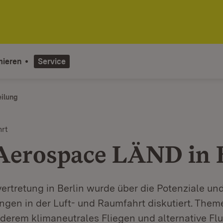
mieren
Service
eilung
hrt
erospace LÄND in B
ertretung in Berlin wurde über die Potenziale un
ngen in der Luft- und Raumfahrt diskutiert. The
derem klimaneutrales Fliegen und alternative Flu