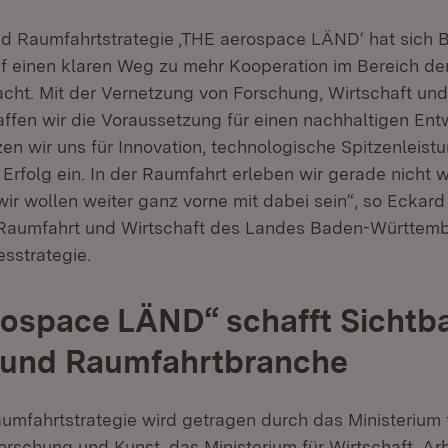
und Raumfahrtstrategie ‚THE aerospace LÄND‘ hat sich 
 einen klaren Weg zu mehr Kooperation im Bereich der
ht. Mit der Vernetzung von Forschung, Wirtschaft und 
ffen wir die Voraussetzung für einen nachhaltigen Ent
n wir uns für Innovation, technologische Spitzenleist
 Erfolg ein. In der Raumfahrt erleben wir gerade nicht 
ir wollen weiter ganz vorne mit dabei sein“, so Eckard
 Raumfahrt und Wirtschaft des Landes Baden-Württemb
esstrategie.
ospace LÄND“ schafft Sichtbar
- und Raumfahrtbranche
aumfahrtstrategie wird getragen durch das Ministerium 
orschung und Kunst, das Ministerium für Wirtschaft, Ar