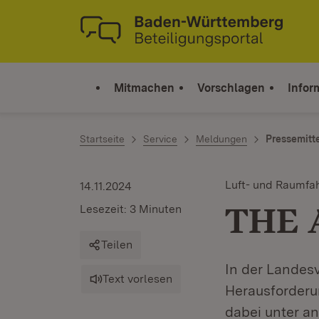
Zum Inhalt springen
Link zur Startseite
Mitmachen
Vorschlagen
Infor
Startseite
Service
Meldungen
Pressemitt
Luft- und Raumfa
14.11.2024
THE A
Lesezeit: 3 Minuten
Teilen
In der Landesv
Text vorlesen
Herausforderu
dabei unter an