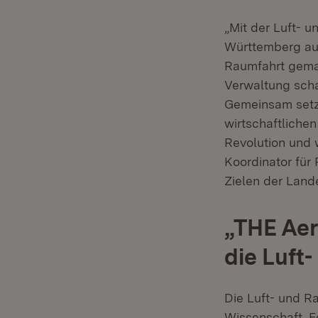
„Mit der Luft- 
Württemberg auf
Raumfahrt gemac
Verwaltung scha
Gemeinsam setze
wirtschaftlichen
Revolution und w
Koordinator für
Zielen der Land
„THE Aer
die Luft
Die Luft- und R
Wissenschaft, F