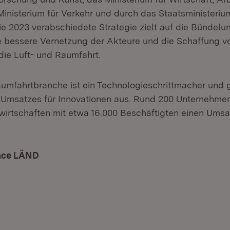
Ministerium für Verkehr und durch das Staatsministeri
e 2023 verabschiedete Strategie zielt auf die Bündelu
 bessere Vernetzung der Akteure und die Schaffung v
 die Luft- und Raumfahrt.
aumfahrtbranche ist ein Technologieschrittmacher und gi
s Umsatzes für Innovationen aus. Rund 200 Unternehme
irtschaften mit etwa 16.000 Beschäftigten einen Umsa
ace LÄND
(Öffnet in neuem Fenster)