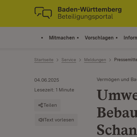
Zum Inhalt springen
Link zur Startseite
Mitmachen
Vorschlagen
Infor
Startseite
Service
Meldungen
Pressemitt
Vermögen und Ba
04.06.2025
Umwel
Lesezeit: 1 Minute
Teilen
Bebau
Text vorlesen
Schan