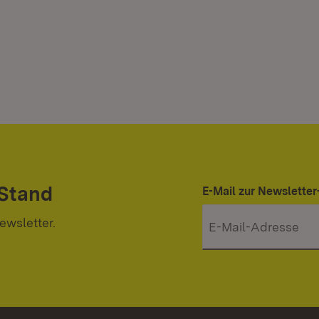
 Stand
E-Mail zur Newslett
ewsletter.