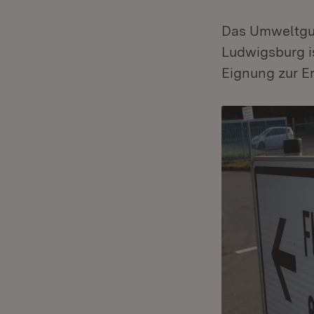
Das Umweltgut
Ludwigsburg is
Eignung zur E