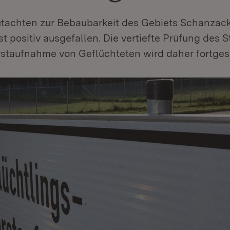
achten zur Bebaubarkeit des Gebiets Schanzack
t positiv ausgefallen. Die vertiefte Prüfung des 
rstaufnahme von Geflüchteten wird daher fortgese