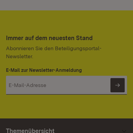
Immer auf dem neuesten Stand
Abonnieren Sie den Beteiligungsportal-
Newsletter.
E-Mail zur Newsletter-Anmeldung
News
Themenübersicht