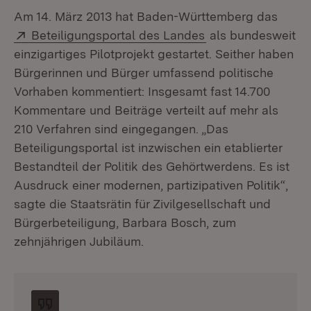
Am 14. März 2013 hat Baden-Württemberg das
Extern:
(Öffnet in neuem F
Beteiligungsportal des Landes
als bundesweit
einzigartiges Pilotprojekt gestartet. Seither haben
Bürgerinnen und Bürger umfassend politische
Vorhaben kommentiert: Insgesamt fast 14.700
Kommentare und Beiträge verteilt auf mehr als
210 Verfahren sind eingegangen. „Das
Beteiligungsportal ist inzwischen ein etablierter
Bestandteil der Politik des Gehörtwerdens. Es ist
Ausdruck einer modernen, partizipativen Politik“,
sagte die Staatsrätin für Zivilgesellschaft und
Bürgerbeteiligung, Barbara Bosch, zum
zehnjährigen Jubiläum.