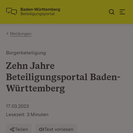
Zum Inhalt springen
Link zur Startseite
Meldungen
Bürgerbeteiligung
Zehn Jahre
Beteiligungsportal Baden-
Württemberg
17.03.2023
Lesezeit: 3 Minuten
Teilen
Text vorlesen