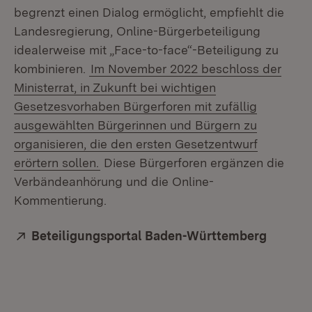
begrenzt einen Dialog ermöglicht, empfiehlt die
Landesregierung, Online-Bürgerbeteiligung
idealerweise mit „Face-to-face“-Beteiligung zu
kombinieren.
Im November 2022 beschloss der
Ministerrat, in Zukunft bei wichtigen
Gesetzesvorhaben Bürgerforen mit zufällig
ausgewählten Bürgerinnen und Bürgern zu
organisieren, die den ersten Gesetzentwurf
erörtern sollen.
Diese Bürgerforen ergänzen die
Verbändeanhörung und die Online-
Kommentierung.
Extern:
Beteiligungsportal Baden-Württemberg
(Öffnet