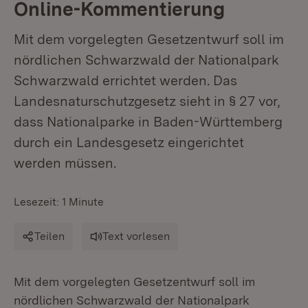
Online-Kommentierung
Mit dem vorgelegten Gesetzentwurf soll im
nördlichen Schwarzwald der Nationalpark
Schwarzwald errichtet werden. Das
Landesnaturschutzgesetz sieht in § 27 vor,
dass Nationalparke in Baden-Württemberg
durch ein Landesgesetz eingerichtet
werden müssen.
Lesezeit: 1 Minute
Teilen
Text vorlesen
Mit dem vorgelegten Gesetzentwurf soll im
nördlichen Schwarzwald der Nationalpark