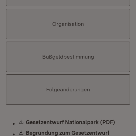
Organisation
Bußgeldbestimmung
Folgeänderungen
Download:
Gesetzentwurf Nationalpark (PDF)
(Öffnet
Download:
Begründung zum Gesetzentwurf