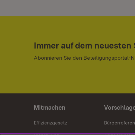
Immer auf dem neuesten
Abonnieren Sie den Beteiligungsportal-N
Mitmachen
Vorschlag
Effizienzgesetz
Bürgerrefere
Dienst- und
Abgeordnete