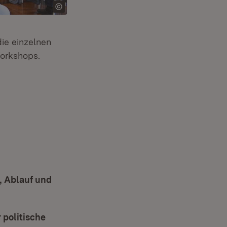
ie einzelnen
Workshops.
, Ablauf und
uem Fenster)
 politische