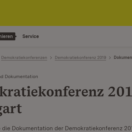
mieren
Service
Demokratiekonferenzen
Demokratiekonferenz 2019
Dokument
nd Dokumentation
ratiekonferenz 201
gart
ie die Dokumentation der Demokratiekonferenz 20