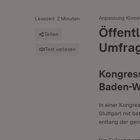
Anpassung Klima
Lesezeit: 2 Minuten
Öffent
Teilen
Umfra
Text vorlesen
Kongres
Baden-W
In einer Kongre
Stuttgart mit b
entlang der gen