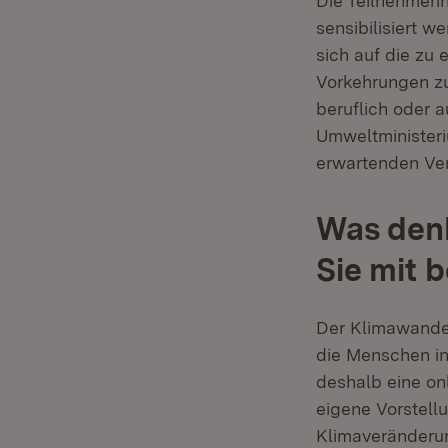
Die Teilnehmeri
sensibilisiert 
sich auf die zu
Vorkehrungen zu
beruflich oder a
Umweltministeri
erwartenden Ve
Was den
Sie mit 
Der Klimawandel
die Menschen in
deshalb eine onl
eigene Vorstel
Klimaveränderu