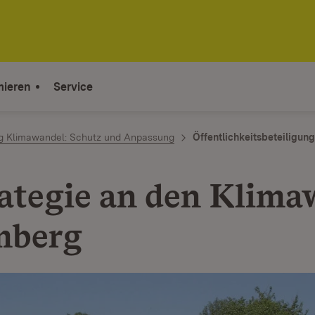
mieren
Service
ag Klimawandel: Schutz und Anpassung
Öffentlichkeitsbeteiligun
ategie an den Klima
mberg