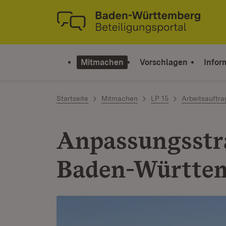
Zum Inhalt springen
Link zur Startseite
Mitmachen
Vorschlagen
Infor
Startseite
Mitmachen
LP 15
Arbeitsauftr
Anpassungsstr
Baden-Württe