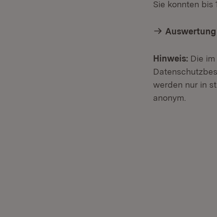
Sie konnten bis
Auswertung 
Hinweis:
Die im
Datenschutzbest
werden nur in s
anonym.