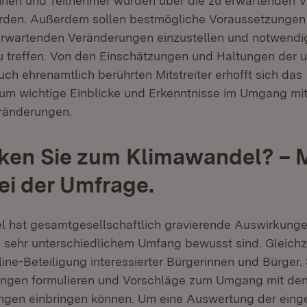
nnen und Teilnehmer wurden über die zu erwartenden 
werden. Außerdem sollen bestmögliche Voraussetzungen
 erwartenden Veränderungen einzustellen und notwendi
 treffen. Von den Einschätzungen und Haltungen der u
uch ehrenamtlich berührten Mitstreiter erhofft sich das
um wichtige Einblicke und Erkenntnisse im Umgang mi
ränderungen.
ken Sie zum Klimawandel? –
bei der Umfrage.
 hat gesamtgesellschaftlich gravierende Auswirkungen
 sehr unterschiedlichem Umfang bewusst sind. Gleichze
ine-Beteiligung interessierter Bürgerinnen und Bürger. 
lungen formulieren und Vorschläge zum Umgang mit de
ngen einbringen können. Um eine Auswertung der ein