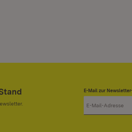
 Stand
E-Mail zur Newslett
ewsletter.