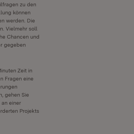
ilfragen zu den
llung können
n werden. Die
n. Vielmehr soll
iche Chancen und
er gegeben
nuten Zeit in
en Fragen eine
hrungen
n, gehen Sie
 an einer
rderten Projekts