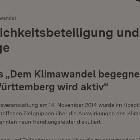
wandel
lichkeitsbeteiligung und
ge
s „Dem Klimawandel begegne
ürttemberg wird aktiv“
ssveranstaltung am 14. November 2014 wurde im Hospit
etroffenen Zielgruppen über die Auswirkungen des Kli
annten neun Handlungsfelder diskutiert.