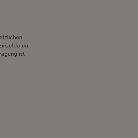
tzlichen
Einzeldaten
ragung ist