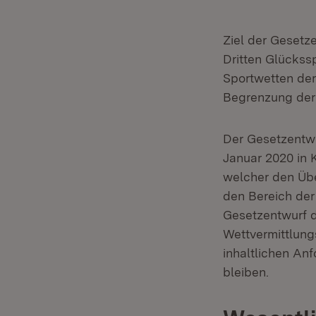
Ziel der Gesetz
Dritten Glückss
Sportwetten de
Begrenzung der 
Der Gesetzentwu
Januar 2020 in 
welcher den Übe
den Bereich der
Gesetzentwurf d
Wettvermittlung
inhaltlichen Anf
bleiben.