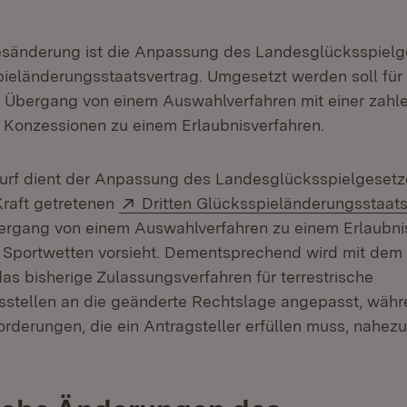
esänderung ist die Anpassung des Landesglücksspielg
pieländerungsstaatsvertrag. Umgesetzt werden soll für
r Übergang von einem Auswahlverfahren mit einer zah
Konzessionen zu einem Erlaubnisverfahren.
rf dient der Anpassung des Landesglücksspielgesetz
Extern:
Kraft getretenen
Dritten Glücksspieländerungsstaats
rgang von einem Auswahlverfahren zu einem Erlaubnis
 Sportwetten vorsieht. Dementsprechend wird mit dem
as bisherige Zulassungsverfahren für terrestrische
sstellen an die geänderte Rechtslage angepasst, währ
orderungen, die ein Antragsteller erfüllen muss, nahez