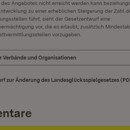
des Angebotes nicht erreicht werden kann beziehung
Entwicklung zu einer erheblichen Steigerung der Zahl d
ungsstellen führt, sieht der Gesetzentwurf eine
ermächtigung vor, die es erlaubt, zusätzlich Mindesta
ttvermittlungsstellen vorzugeben.
ür Verbände und Organisationen
rf zur Änderung des Landesglücksspielgesetzes (PD
ntare