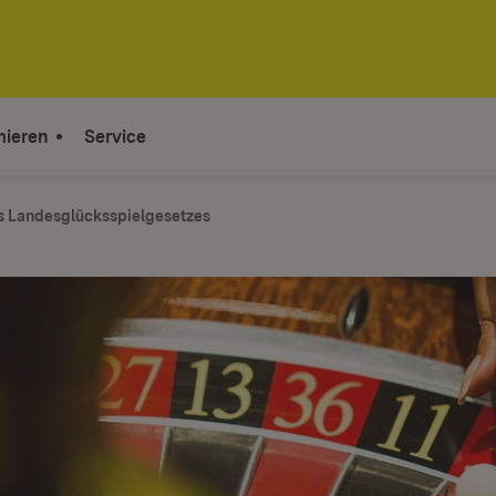
mieren
Service
 Landesglücksspielgesetzes