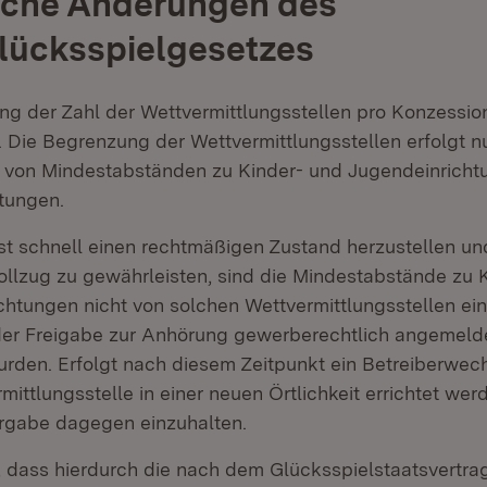
iche Änderungen des
lücksspielgesetzes
ng der Zahl der Wettvermittlungsstellen pro Konzessio
 Die Begrenzung der Wettvermittlungsstellen erfolgt 
 von Mindestabständen zu Kinder- und Jugendeinricht
htungen.
t schnell einen rechtmäßigen Zustand herzustellen un
Vollzug zu gewährleisten, sind die Mindestabstände zu 
chtungen nicht von solchen Wettvermittlungsstellen ein
 der Freigabe zur Anhörung gewerberechtlich angemeld
urden. Erfolgt nach diesem Zeitpunkt ein Betreiberwech
mittlungsstelle in einer neuen Örtlichkeit errichtet werd
gabe dagegen einzuhalten.
l, dass hierdurch die nach dem Glücksspielstaatsvertra