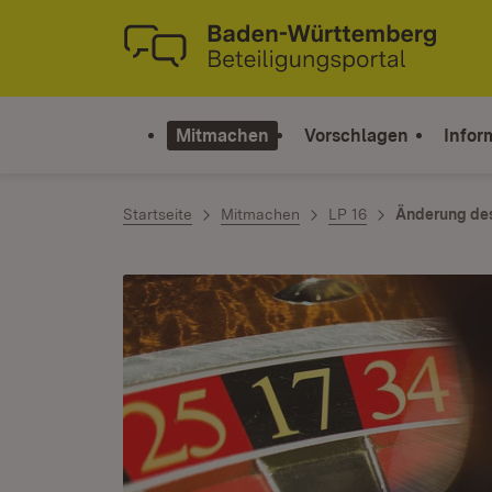
Zum Inhalt springen
Link zur Startseite
Mitmachen
Vorschlagen
Infor
Startseite
Mitmachen
LP 16
Änderung des