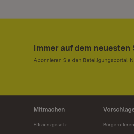
Immer auf dem neuesten
Abonnieren Sie den Beteiligungsportal-N
Mitmachen
Vorschlag
Effizienzgesetz
Bürgerrefere