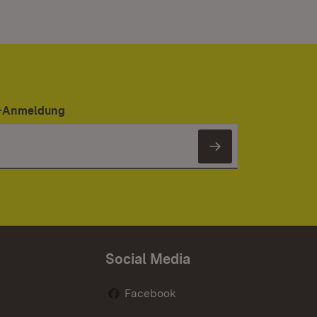
er-Anmeldung
Newsletter 
Social Media
Facebook