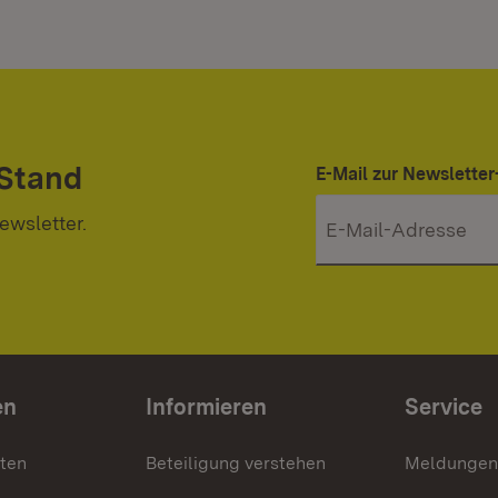
 Stand
E-Mail zur Newslett
ewsletter.
en
Informieren
Service
nten
Beteiligung verstehen
Meldungen