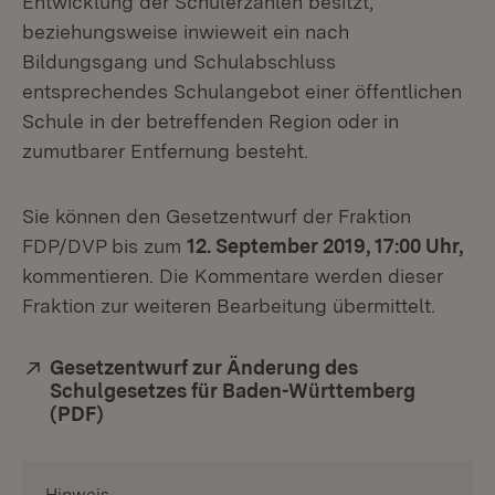
Entwicklung der Schülerzahlen besitzt,
beziehungsweise inwieweit ein nach
Bildungsgang und Schulabschluss
entsprechendes Schulangebot einer öffentlichen
Schule in der betreffenden Region oder in
zumutbarer Entfernung besteht.
Sie können den Gesetzentwurf der Fraktion
FDP/DVP bis zum
12. September 2019, 17:00 Uhr,
kommentieren. Die Kommentare werden dieser
Fraktion zur weiteren Bearbeitung übermittelt.
Extern:
Gesetzentwurf zur Änderung des
Schulgesetzes für Baden-Württemberg
(PDF)
(Öffnet in neuem Fenster)
Hinweis
: