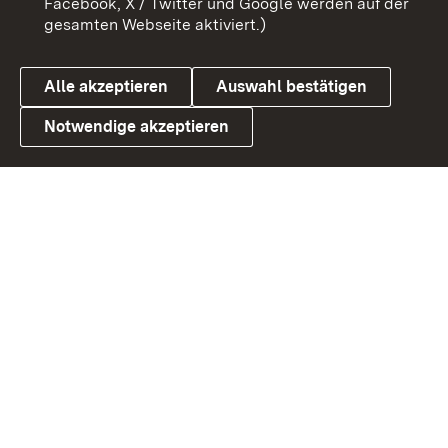
Facebook, X / Twitter und Google werden auf der
gesamten Webseite aktiviert.)
Cookies
Alle akzeptieren
Auswahl bestätigen
Notwendige akzeptieren
Link zum Landesportal