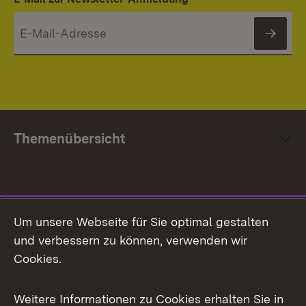
News
Themenübersicht
Social Media
Um unsere Webseite für Sie optimal gestalten
und verbessern zu können, verwenden wir
Facebook
Cookies.
Flickr
Weitere Informationen zu Cookies erhalten Sie in
X / Twitter