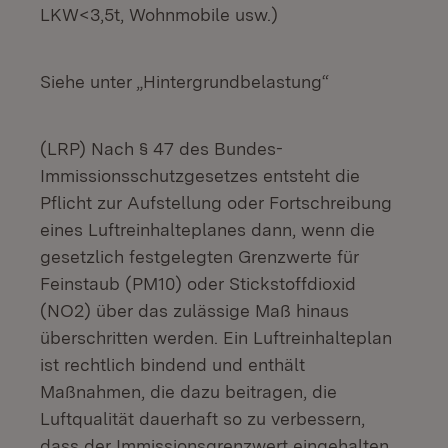
LKW<3,5t, Wohnmobile usw.)
Siehe unter „Hintergrundbelastung“
(LRP) Nach § 47 des Bundes-
Immissionsschutzgesetzes entsteht die
Pflicht zur Aufstellung oder Fortschreibung
eines Luftreinhalteplanes dann, wenn die
gesetzlich festgelegten Grenzwerte für
Feinstaub (PM10) oder Stickstoffdioxid
(NO2) über das zulässige Maß hinaus
überschritten werden. Ein Luftreinhalteplan
ist rechtlich bindend und enthält
Maßnahmen, die dazu beitragen, die
Luftqualität dauerhaft so zu verbessern,
dass der Immissionsgrenzwert eingehalten