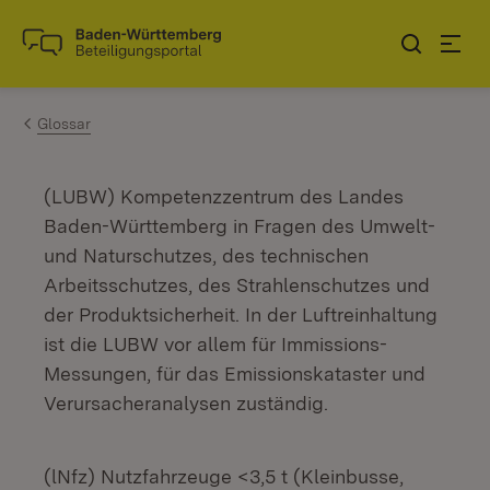
Zum Inhalt springen
Link zur Startseite
Glossar
(LUBW) Kompetenzzentrum des Landes
Baden-Württemberg in Fragen des Umwelt-
und Naturschutzes, des technischen
Arbeitsschutzes, des Strahlenschutzes und
der Produktsicherheit. In der Luftreinhaltung
ist die LUBW vor allem für Immissions-
Messungen, für das Emissionskataster und
Verursacheranalysen zuständig.
(lNfz) Nutzfahrzeuge <3,5 t (Kleinbusse,