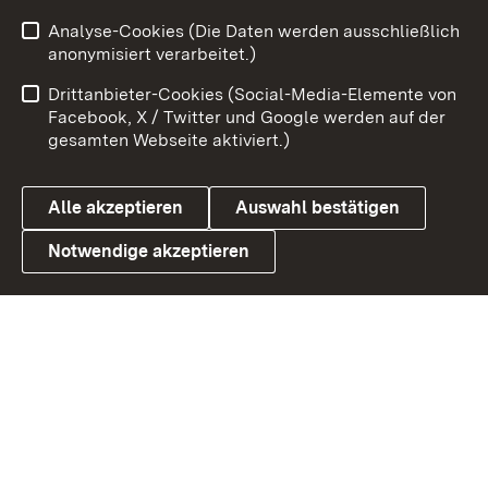
Zum 
Analyse-Cookies (Die Daten werden ausschließlich
Impressum
Kontakt
anonymisiert verarbeitet.)
Benutzungshinweise
Netiquette
Drittanbieter-Cookies (Social-Media-Elemente von
Barrierefreiheit
Datenschutz
Facebook, X / Twitter und Google werden auf der
gesamten Webseite aktiviert.)
Cookies
Alle akzeptieren
Auswahl bestätigen
Notwendige akzeptieren
Link zum Landesportal