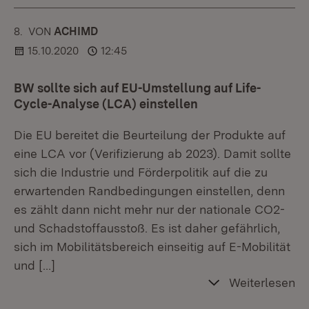
8.
KOMMENTAR
VON
:
ACHIMD
15.10.2020
12:45
BW sollte sich auf EU-Umstellung auf Life-
Cycle-Analyse (LCA) einstellen
Die EU bereitet die Beurteilung der Produkte auf
eine LCA vor (Verifizierung ab 2023). Damit sollte
sich die Industrie und Förderpolitik auf die zu
erwartenden Randbedingungen einstellen, denn
es zählt dann nicht mehr nur der nationale CO2-
und Schadstoffausstoß. Es ist daher gefährlich,
sich im Mobilitätsbereich einseitig auf E-Mobilität
und
[…]
Weiterlesen