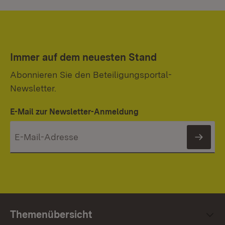
Immer auf dem neuesten Stand
Abonnieren Sie den Beteiligungsportal-
Newsletter.
E-Mail zur Newsletter-Anmeldung
News
Themenübersicht