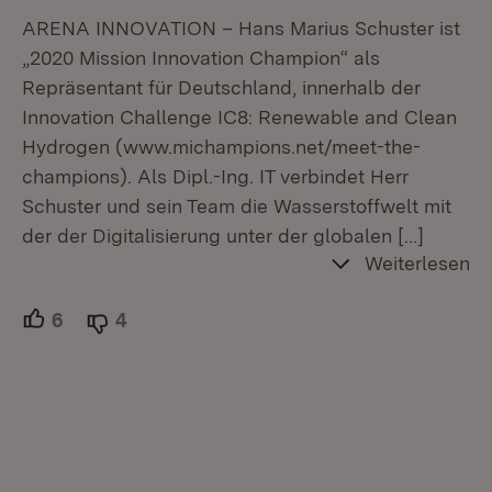
ARENA INNOVATION – Hans Marius Schuster ist
„2020 Mission Innovation Champion“ als
Repräsentant für Deutschland, innerhalb der
Innovation Challenge IC8: Renewable and Clean
Hydrogen (www.michampions.net/meet-the-
champions). Als Dipl.-Ing. IT verbindet Herr
Schuster und sein Team die Wasserstoffwelt mit
der der Digitalisierung unter der globalen
[…]
Weiterlesen
6
Unterstützer.
4
Ablehner.