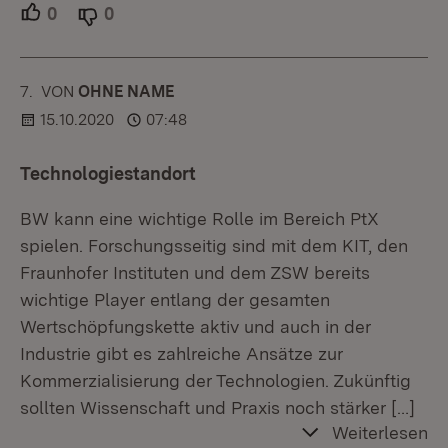
0
Unterstützer.
0
Ablehner.
7.
KOMMENTAR
VON
:
OHNE NAME
15.10.2020
07:48
Technologiestandort
BW kann eine wichtige Rolle im Bereich PtX
spielen. Forschungsseitig sind mit dem KIT, den
Fraunhofer Instituten und dem ZSW bereits
wichtige Player entlang der gesamten
Wertschöpfungskette aktiv und auch in der
Industrie gibt es zahlreiche Ansätze zur
Kommerzialisierung der Technologien. Zukünftig
sollten Wissenschaft und Praxis noch stärker
[…]
Weiterlesen