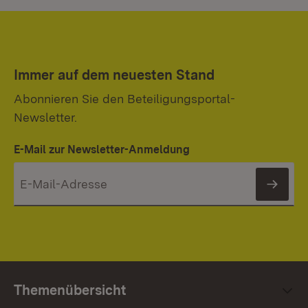
Immer auf dem neuesten Stand
Abonnieren Sie den Beteiligungsportal-
Newsletter.
E-Mail zur Newsletter-Anmeldung
News
Themenübersicht