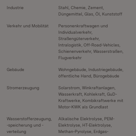
Industrie
Stahl, Chemie, Zement,
Düngemittel, Glas, Öl, Kunststoff
Verkehr und Mobilität
Personenkraftwagen und
Individualverkehr,
Straßengüterverkehr,
Intralogistik, Off-Road-Vehicles,
Schienenverkehr, Wasserstraßen,
Flugverkehr
Gebäude
Wohngebäude, Industriegebäude,
öffentliche Hand, Bürogebäude
Stromerzeugung
Solarstrom, Winkraftanlagen,
Wasserkraft, Kohlekraft, GuD-
Kraftwerke, Kombikraftwerke mit
Motor-KWK als Grundlast
Wasserstofferzeugung,
Alkalische Elektrolyse, PEM-
-speicherung und -
Elektrolyse, HT-Elektrolyse,
verteilung
Methan-Pyrolyse, Erdgas-