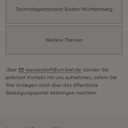
Technologiestandort Baden-Württemberg
Weitere Themen
E-Mail:
Über
wasserstoff@um.bwl.de
können Sie
jederzeit Kontakt mit uns aufnehmen, sofern Sie
Ihre Anliegen nicht über das öffentliche
Beteiligungsportal einbringen möchten.