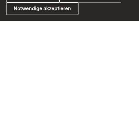
Notwendige akzeptieren
Link zum Landesportal