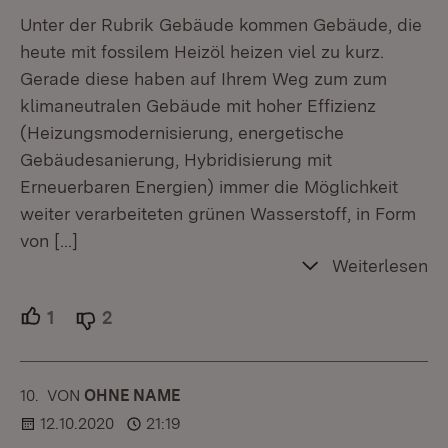
Unter der Rubrik Gebäude kommen Gebäude, die
heute mit fossilem Heizöl heizen viel zu kurz.
Gerade diese haben auf Ihrem Weg zum zum
klimaneutralen Gebäude mit hoher Effizienz
(Heizungsmodernisierung, energetische
Gebäudesanierung, Hybridisierung mit
Erneuerbaren Energien) immer die Möglichkeit
weiter verarbeiteten grünen Wasserstoff, in Form
von
[…]
Weiterlesen
1
Unterstützer.
2
Ablehner.
10.
KOMMENTAR
VON
:
OHNE NAME
12.10.2020
21:19