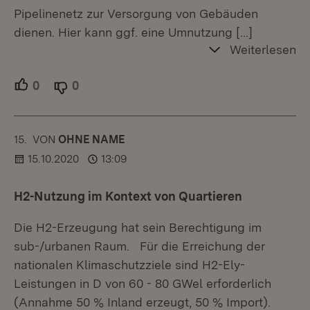
Pipelinenetz zur Versorgung von Gebäuden
dienen. Hier kann ggf. eine Umnutzung
[…]
Weiterlesen
0
Unterstützer.
0
Ablehner.
15.
KOMMENTAR
VON
:
OHNE NAME
15.10.2020
13:09
H2-Nutzung im Kontext von Quartieren
Die H2-Erzeugung hat sein Berechtigung im
sub-/urbanen Raum. Für die Erreichung der
nationalen Klimaschutzziele sind H2-Ely-
Leistungen in D von 60 - 80 GWel erforderlich
(Annahme 50 % Inland erzeugt, 50 % Import).