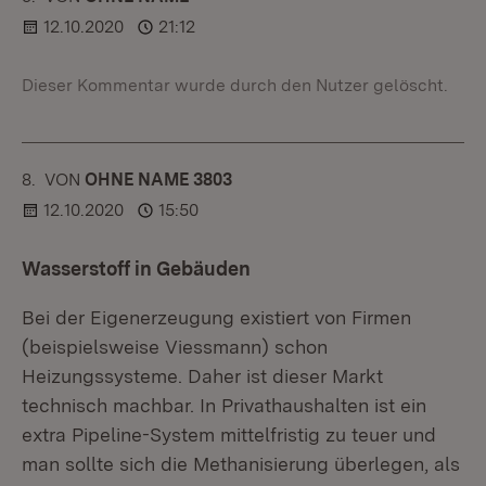
12.10.2020
21:12
Dieser Kommentar wurde durch den Nutzer gelöscht.
8.
KOMMENTAR
VON
:
OHNE NAME 3803
12.10.2020
15:50
Wasserstoff in Gebäuden
Bei der Eigenerzeugung existiert von Firmen
(beispielsweise Viessmann) schon
Heizungssysteme. Daher ist dieser Markt
technisch machbar. In Privathaushalten ist ein
extra Pipeline-System mittelfristig zu teuer und
man sollte sich die Methanisierung überlegen, als