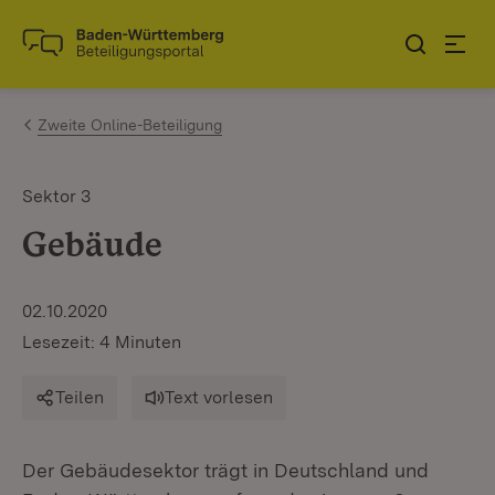
Zum Inhalt springen
Link zur Startseite
Zweite Online-Beteiligung
Sektor 3
Gebäude
02.10.2020
Lesezeit: 4 Minuten
Teilen
Text vorlesen
Der Gebäudesektor trägt in Deutschland und