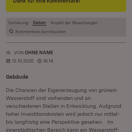
Dank für Ihre Kommentare!
Sortierung:
Datum
Anzahl der Bewertungen
Kommentare durchsuchen
16.
KOMMENTAR
VON
:
OHNE NAME
15.10.2020
16:14
Gebäude
Die Chancen der Eigenerzeugung von grünem
Wasserstoff sind vorhanden und an
verschiedenen Stellen in Entwicklung. Aufgrund
hoher Investitionskosten wird jedoch nur mittel-
bis langfristig eine Perspektive gesehen. Im
innerstädtischen Bereich kann ein Wasserstoff-