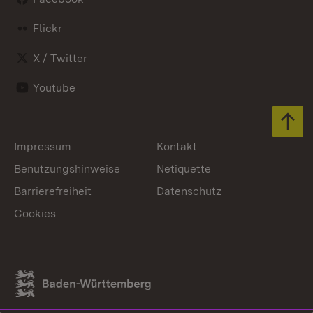
Flickr
X / Twitter
Youtube
Zum 
Impressum
Kontakt
Benutzungshinweise
Netiquette
Barrierefreiheit
Datenschutz
Cookies
Link zum Landesportal