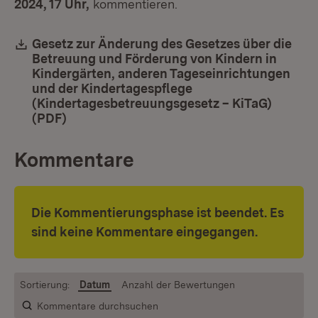
2024, 17 Uhr,
kommentieren.
Download:
Gesetz zur Änderung des Gesetzes über die
Betreuung und Förderung von Kindern in
Kindergärten, anderen Tageseinrichtungen
und der Kindertagespflege
(Kindertagesbetreuungsgesetz – KiTaG)
(PDF)
(Öffnet in neuem Fenster)
Kommentare
Die Kommentierungsphase ist beendet. Es
sind keine Kommentare eingegangen.
Sortierung:
Datum
Anzahl der Bewertungen
Kommentare durchsuchen