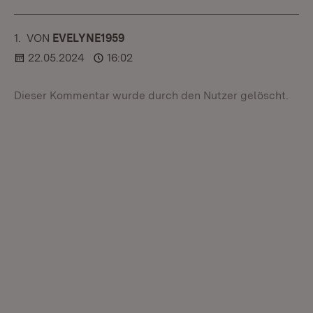
1.
KOMMENTAR
VON
:
EVELYNE1959
22.05.2024
16:02
Dieser Kommentar wurde durch den Nutzer gelöscht.