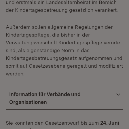
und erstmals ein Landeselternbeirat im Bereich
der Kindertagesbetreuung gesetzlich verankert.
Außerdem sollen allgemeine Regelungen der
Kindertagespflege, die bisher in der
Verwaltungsvorschrift Kindertagespflege verortet
sind, als eigenständige Norm in das
Kindertagesbetreuungsgesetz aufgenommen und
somit auf Gesetzesebene geregelt und modifiziert
werden.
Information für Verbände und
Organisationen
Sie konnten den Gesetzentwurf bis zum
24. Juni