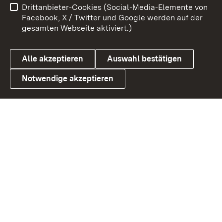
Drittanbieter-Cookies (Social-Media-Elemente von
Barrierefreiheit
Datenschutz
Facebook, X / Twitter und Google werden auf der
gesamten Webseite aktiviert.)
Cookies
Alle akzeptieren
Auswahl bestätigen
Notwendige akzeptieren
Link zum Landesportal