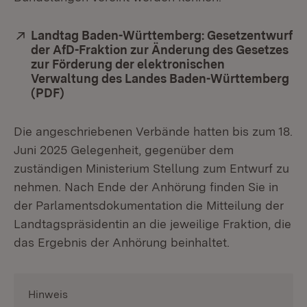
Extern:
Landtag Baden-Württemberg: Gesetzentwurf
der AfD-Fraktion zur Änderung des Gesetzes
zur Förderung der elektronischen
Verwaltung des Landes Baden-Württemberg
(PDF)
(Öffnet in neuem Fenster)
Die angeschriebenen Verbände hatten bis zum 18.
Juni 2025 Gelegenheit, gegenüber dem
zuständigen Ministerium Stellung zum Entwurf zu
nehmen. Nach Ende der Anhörung finden Sie in
der Parlamentsdokumentation die Mitteilung der
Landtagspräsidentin an die jeweilige Fraktion, die
das Ergebnis der Anhörung beinhaltet.
Hinweis
: