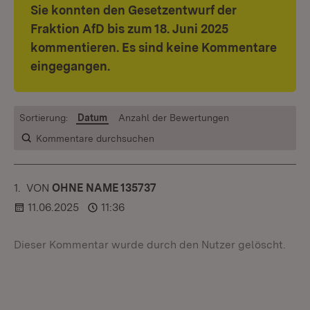
Sie konnten den Gesetzentwurf der
Fraktion AfD bis zum 18. Juni 2025
kommentieren. Es sind keine Kommentare
eingegangen.
Sortierung:
Datum
Anzahl der Bewertungen
Kommentare durchsuchen
1.
KOMMENTAR
VON
:
OHNE NAME 135737
11.06.2025
11:36
Dieser Kommentar wurde durch den Nutzer gelöscht.