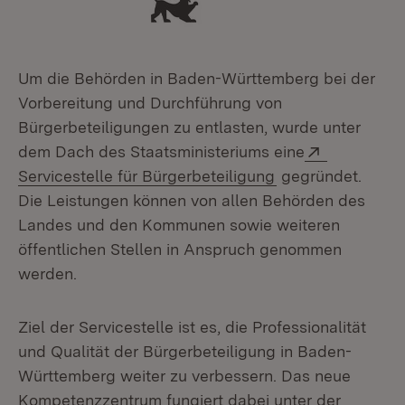
Um die Behörden in Baden-Württemberg bei der
Vorbereitung und Durchführung von
Bürgerbeteiligungen zu entlasten, wurde unter
Extern:
dem Dach des Staatsministeriums eine
(Öffnet in neuem 
Servicestelle für Bürgerbeteiligung
gegründet.
Die Leistungen können von allen Behörden des
Landes und den Kommunen sowie weiteren
öffentlichen Stellen in Anspruch genommen
werden.
Ziel der Servicestelle ist es, die Professionalität
und Qualität der Bürgerbeteiligung in Baden-
Württemberg weiter zu verbessern. Das neue
Kompetenzzentrum fungiert dabei unter der