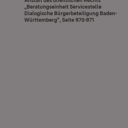
Anstalt des öffentlichen Rechts
„Beratungseinheit Servicestelle
Dialogische Bürgerbeteiligung Baden-
Württemberg“, Seite 970-971
(Öffnet in ne