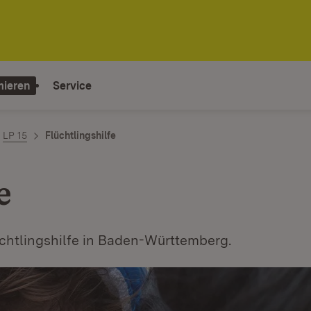
mieren
Service
LP 15
Flüchtlingshilfe
e
üchtlingshilfe in Baden-Württemberg.