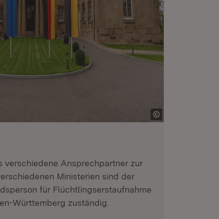
s verschiedene Ansprechpartner zur
verschiedenen Ministerien sind der
udsperson für Flüchtlingserstaufnahme
den-Württemberg zuständig.