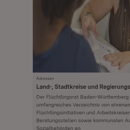
Adressen
Land-, Stadtkreise und Regierungs
Der Flüchtlingsrat Baden-Württemberg 
umfangreiches Verzeichnis von ehrenam
Flüchtlingsinitiativen und Arbeitskreis
Beratungsstellen sowie kommunalen A
Sozialbehörden an.