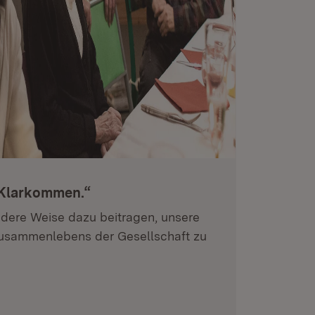
Klarkommen.“
ndere Weise dazu beitragen, unsere
usammenlebens der Gesellschaft zu