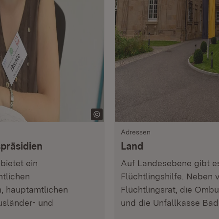
Adressen
präsidien
Land
bietet ein
Auf Landesebene gibt e
tlichen
Flüchtlingshilfe. Neben 
en, hauptamtlichen
Flüchtlingsrat, die Omb
usländer- und
und die Unfallkasse Ba