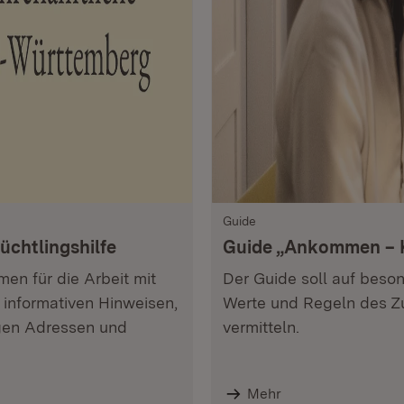
Guide
üchtlingshilfe
Guide „Ankommen – 
men für die Arbeit mit
Der Guide soll auf beso
 informativen Hinweisen,
Werte und Regeln des Z
igen Adressen und
vermitteln.
Mehr