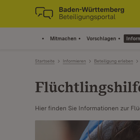
Zum Inhalt springen
Link zur Startseite
Mitmachen
Vorschlagen
Infor
Startseite
Informieren
Beteiligung erleben
Flüchtlingshilf
Hier finden Sie Informationen zur Fl