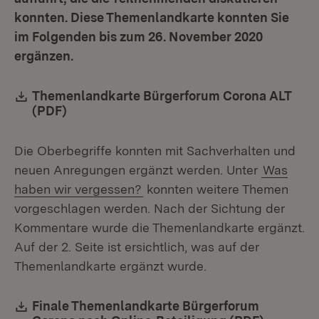
konnten. Diese Themenlandkarte konnten Sie
im Folgenden bis zum 26. November 2020
ergänzen.
Download:
Themenlandkarte Bürgerforum Corona ALT
(PDF)
(Öffnet in neuem Fenster)
Die Oberbegriffe konnten mit Sachverhalten und
neuen Anregungen ergänzt werden. Unter
Was
haben wir vergessen?
konnten weitere Themen
vorgeschlagen werden. Nach der Sichtung der
Kommentare wurde die Themenlandkarte ergänzt.
Auf der 2. Seite ist ersichtlich, was auf der
Themenlandkarte ergänzt wurde.
Download:
Finale Themenlandkarte Bürgerforum