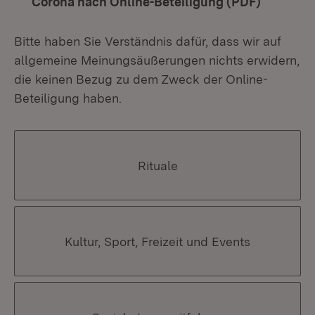
Corona nach Online-Beteiligung (PDF)
(Öffnet 
Bitte haben Sie Verständnis dafür, dass wir auf
allgemeine Meinungsäußerungen nichts erwidern,
die keinen Bezug zu dem Zweck der Online-
Beteiligung haben.
Rituale
Kultur, Sport, Freizeit und Events