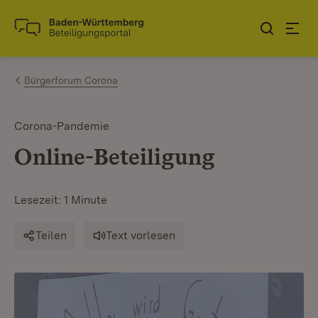
Zum Inhalt springen
Link zur Startseite
Bürgerforum Corona
Corona-Pandemie
Online-Beteiligung
Lesezeit: 1 Minute
Teilen
Text vorlesen