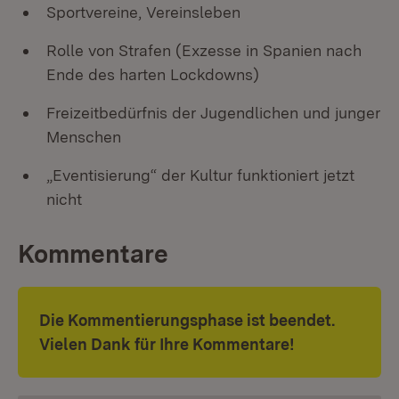
Sportvereine, Vereinsleben
Rolle von Strafen (Exzesse in Spanien nach
Ende des harten Lockdowns)
Freizeitbedürfnis der Jugendlichen und junger
Menschen
„Eventisierung“ der Kultur funktioniert jetzt
nicht
Kommentare
Die Kommentierungsphase ist beendet.
Vielen Dank für Ihre Kommentare!