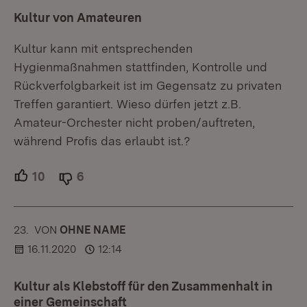
Kultur von Amateuren
Kultur kann mit entsprechenden
Hygienmaßnahmen stattfinden, Kontrolle und
Rückverfolgbarkeit ist im Gegensatz zu privaten
Treffen garantiert. Wieso dürfen jetzt z.B.
Amateur-Orchester nicht proben/auftreten,
während Profis das erlaubt ist.?
10
Unterstützer.
6
Ablehner.
23.
KOMMENTAR
VON
:
OHNE NAME
16.11.2020
12:14
Kultur als Klebstoff für den Zusammenhalt in
einer Gemeinschaft