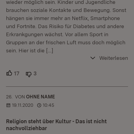
wieder möglich sein. Kinder und Jugendliche
brauchen soziale Kontakte und Bewegung. Sonst
hängen sie immer mehr an Netflix, Smartphone
und Fortnite. Das Risiko für Diabetes und andere
Erkrankgungen wächst. Vor allem Sport in
Gruppen an der frischen Luft muss doch möglich
sein. Hier ist die
[…]
Weiterlesen
17
Unterstützer.
3
Ablehner.
26.
KOMMENTAR
VON
:
OHNE NAME
19.11.2020
10:45
Religion steht über Kultur - Das ist nicht
nachvollziehbar