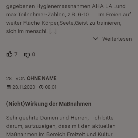
gegebenen Hygienemassnahmen AHA LA...und
max Teilnehmer-Zahlen, z.B. 6-10.... Im Freien auf
weiter Fläche Körper,Seele,Geist zu trainieren,
sich im menschl.
[…]
Weiterlesen
7
Unterstützer.
0
Ablehner.
28.
KOMMENTAR
VON
:
OHNE NAME
23.11.2020
08:01
(Nicht)Wirkung der Maßnahmen
Sehr geehrte Damen und Herren, ich bitte
darum, aufzuzeigen, dass mit den aktuellen
Maßnahmen im Bereich Freizeit und Kultur