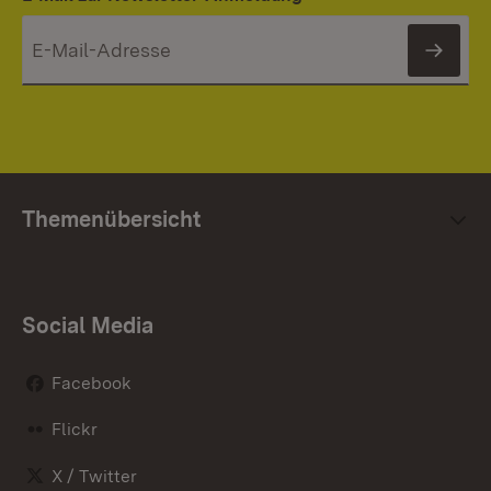
News
Themenübersicht
Social Media
Facebook
Flickr
X / Twitter