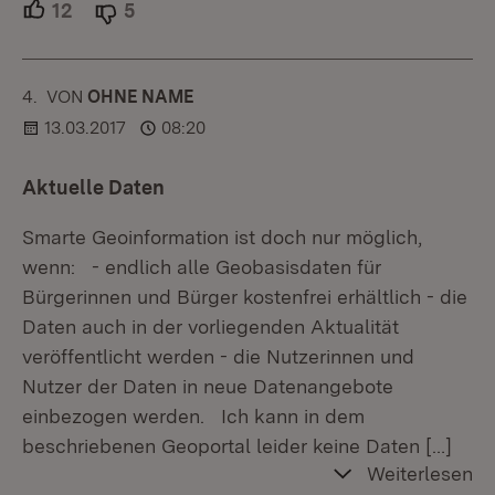
12
Unterstützer.
5
Ablehner.
4.
KOMMENTAR
VON
:
OHNE NAME
13.03.2017
08:20
Aktuelle Daten
Smarte Geoinformation ist doch nur möglich,
wenn: - endlich alle Geobasisdaten für
Bürgerinnen und Bürger kostenfrei erhältlich - die
Daten auch in der vorliegenden Aktualität
veröffentlicht werden - die Nutzerinnen und
Nutzer der Daten in neue Datenangebote
einbezogen werden. Ich kann in dem
beschriebenen Geoportal leider keine Daten
[…]
Weiterlesen