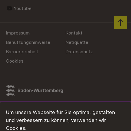
Youtube
Zum 
Impressum
Kontakt
Benutzungshinweise
Netiquette
Barrierefreiheit
Datenschutz
Cookies
Link zum Landesportal
Um unsere Webseite für Sie optimal gestalten
und verbessern zu können, verwenden wir
Cookies.