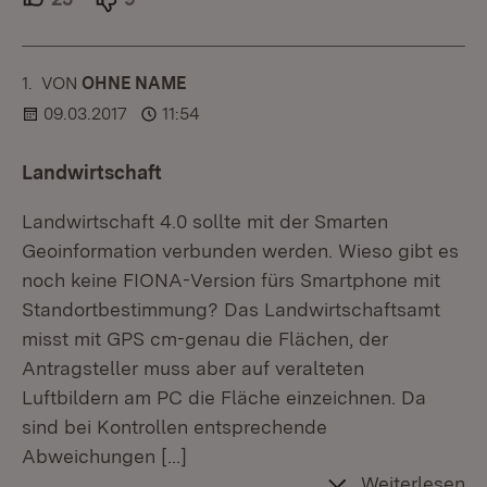
1.
KOMMENTAR
VON
:
OHNE NAME
09.03.2017
11:54
Landwirtschaft
Landwirtschaft 4.0 sollte mit der Smarten
Geoinformation verbunden werden. Wieso gibt es
noch keine FIONA-Version fürs Smartphone mit
Standortbestimmung? Das Landwirtschaftsamt
misst mit GPS cm-genau die Flächen, der
Antragsteller muss aber auf veralteten
Luftbildern am PC die Fläche einzeichnen. Da
sind bei Kontrollen entsprechende
Abweichungen
[…]
Weiterlesen