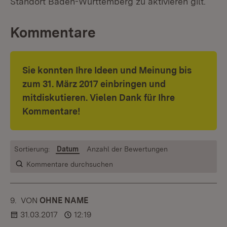
Standort Baden-Württemberg zu aktivieren gilt.
Kommentare
Sie konnten Ihre Ideen und Meinung bis
zum
31. März 2017 einbringen und
mitdiskutieren. Vielen Dank für Ihre
Kommentare!
Sortierung:
Datum
Anzahl der Bewertungen
Kommentare durchsuchen
9.
KOMMENTAR
VON
:
OHNE NAME
31.03.2017
12:19