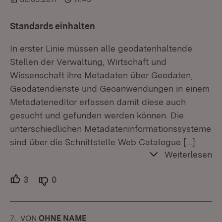
Standards einhalten
In erster Linie müssen alle geodatenhaltende
Stellen der Verwaltung, Wirtschaft und
Wissenschaft ihre Metadaten über Geodaten,
Geodatendienste und Geoanwendungen in einem
Metadateneditor erfassen damit diese auch
gesucht und gefunden werden können. Die
unterschiedlichen Metadateninformationssysteme
sind über die Schnittstelle Web Catalogue
[…]
Weiterlesen
3
Unterstützer.
0
Ablehner.
7.
KOMMENTAR
VON
:
OHNE NAME