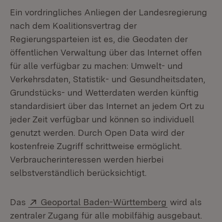
Ein vordringliches Anliegen der Landesregierung
nach dem Koalitionsvertrag der
Regierungsparteien ist es, die Geodaten der
öffentlichen Verwaltung über das Internet offen
für alle verfügbar zu machen: Umwelt- und
Verkehrsdaten, Statistik- und Gesundheitsdaten,
Grundstücks- und Wetterdaten werden künftig
standardisiert über das Internet an jedem Ort zu
jeder Zeit verfügbar und können so individuell
genutzt werden. Durch Open Data wird der
kostenfreie Zugriff schrittweise ermöglicht.
Verbraucherinteressen werden hierbei
selbstverständlich berücksichtigt.
Extern:
(Öffnet in ne
Das
Geoportal Baden-Württemberg
wird als
zentraler Zugang für alle mobilfähig ausgebaut.