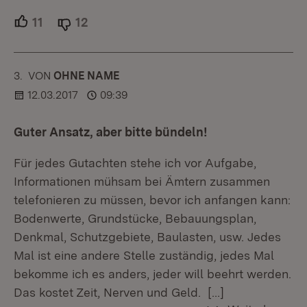
11
Unterstützer.
12
Ablehner.
3.
KOMMENTAR
VON
:
OHNE NAME
12.03.2017
09:39
Guter Ansatz, aber bitte bündeln!
Für jedes Gutachten stehe ich vor Aufgabe,
Informationen mühsam bei Ämtern zusammen
telefonieren zu müssen, bevor ich anfangen kann:
Bodenwerte, Grundstücke, Bebauungsplan,
Denkmal, Schutzgebiete, Baulasten, usw. Jedes
Mal ist eine andere Stelle zuständig, jedes Mal
bekomme ich es anders, jeder will beehrt werden.
Das kostet Zeit, Nerven und Geld.
[…]