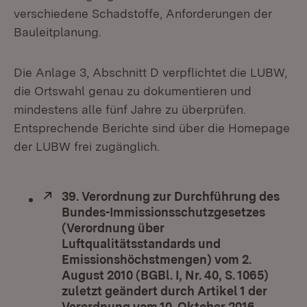
verschiedene Schadstoffe, Anforderungen der
Bauleitplanung.
Die Anlage 3, Abschnitt D verpflichtet die LUBW,
die Ortswahl genau zu dokumentieren und
mindestens alle fünf Jahre zu überprüfen.
Entsprechende Berichte sind über die Homepage
der LUBW frei zugänglich.
Extern:
39. Verordnung zur Durchführung des
Bundes-Immissionsschutzgesetzes
(Verordnung über
Luftqualitätsstandards und
Emissionshöchstmengen) vom 2.
August 2010 (BGBl. I, Nr. 40, S. 1065)
zuletzt geändert durch Artikel 1 der
Verordnung vom 10. Oktober 2016