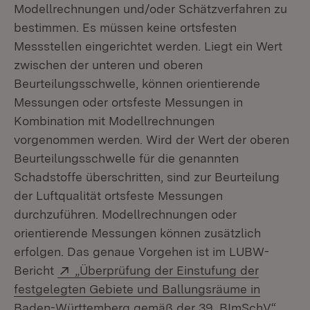
Modellrechnungen und/oder Schätzverfahren zu
bestimmen. Es müssen keine ortsfesten
Messstellen eingerichtet werden. Liegt ein Wert
zwischen der unteren und oberen
Beurteilungsschwelle, können orientierende
Messungen oder ortsfeste Messungen in
Kombination mit Modellrechnungen
vorgenommen werden. Wird der Wert der oberen
Beurteilungsschwelle für die genannten
Schadstoffe überschritten, sind zur Beurteilung
der Luftqualität ortsfeste Messungen
durchzuführen. Modellrechnungen oder
orientierende Messungen können zusätzlich
erfolgen. Das genaue Vorgehen ist im LUBW-
Extern:
Bericht
„Überprüfung der Einstufung der
festgelegten Gebiete und Ballungsräume in
(Öffn
Baden-Württemberg gemäß der 39. BImSchV“