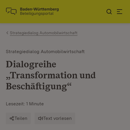
Zum Inhalt springen
Link zur Startseite
Strategiedialog Automobilwirtschaft
Strategiedialog Automobilwirtschaft
Dialogreihe
„Transformation und
Beschäftigung“
Lesezeit: 1 Minute
Teilen
Text vorlesen