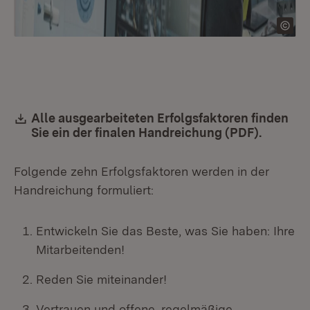
Download:
Alle ausgearbeiteten Erfolgsfaktoren finden
Sie ein der finalen Handreichung (PDF).
(Öffnet 
Folgende zehn Erfolgsfaktoren werden in der
Handreichung formuliert:
Entwickeln Sie das Beste, was Sie haben: Ihre
Mitarbeitenden!
Reden Sie miteinander!
Vertrauen und offene, regelmäßige