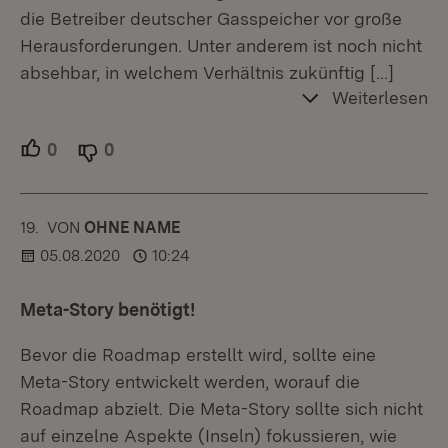
die Betreiber deutscher Gasspeicher vor große
Herausforderungen. Unter anderem ist noch nicht
absehbar, in welchem Verhältnis zukünftig
[…]
Weiterlesen
0
Unterstützer.
0
Ablehner.
19.
KOMMENTAR
VON
:
OHNE NAME
05.08.2020
10:24
Meta-Story benötigt!
Bevor die Roadmap erstellt wird, sollte eine
Meta-Story entwickelt werden, worauf die
Roadmap abzielt. Die Meta-Story sollte sich nicht
auf einzelne Aspekte (Inseln) fokussieren, wie