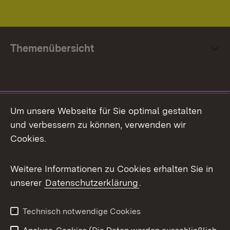
Themenübersicht
Social Media
Um unsere Webseite für Sie optimal gestalten
und verbessern zu können, verwenden wir
Facebook
Cookies.
Flickr
Weitere Informationen zu Cookies erhalten Sie in
X / Twitter
unserer
Datenschutzerklärung
.
Youtube
Technisch notwendige Cookies
Zum 