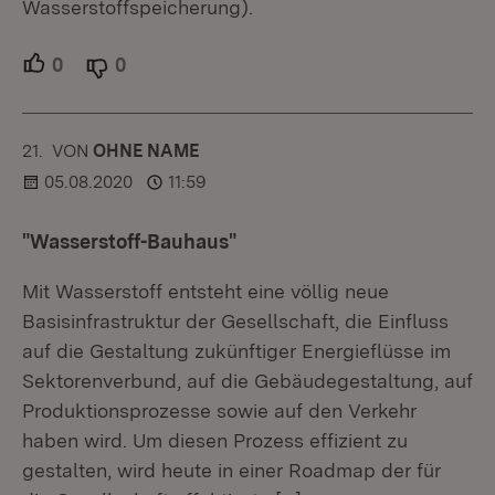
Wasserstoffspeicherung).
0
Unterstützer.
0
Ablehner.
21.
KOMMENTAR
VON
:
OHNE NAME
05.08.2020
11:59
"Wasserstoff-Bauhaus"
Mit Wasserstoff entsteht eine völlig neue
Basisinfrastruktur der Gesellschaft, die Einfluss
auf die Gestaltung zukünftiger Energieflüsse im
Sektorenverbund, auf die Gebäudegestaltung, auf
Produktionsprozesse sowie auf den Verkehr
haben wird. Um diesen Prozess effizient zu
gestalten, wird heute in einer Roadmap der für