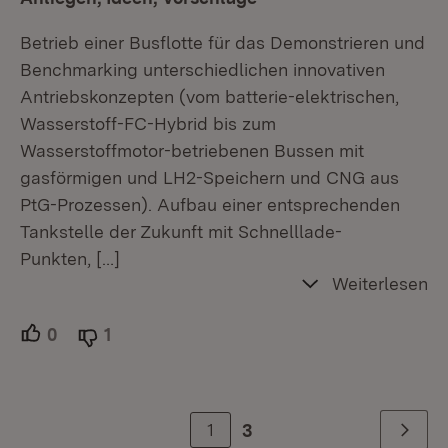
Betrieb einer Busflotte für das Demonstrieren und
Benchmarking unterschiedlichen innovativen
Antriebskonzepten (vom batterie-elektrischen,
Wasserstoff-FC-Hybrid bis zum
Wasserstoffmotor-betriebenen Bussen mit
gasförmigen und LH2-Speichern und CNG aus
PtG-Prozessen). Aufbau einer entsprechenden
Tankstelle der Zukunft mit Schnelllade-
Punkten,
[…]
Weiterlesen
0
Unterstützer.
1
Ablehner.
1
3
Weiter