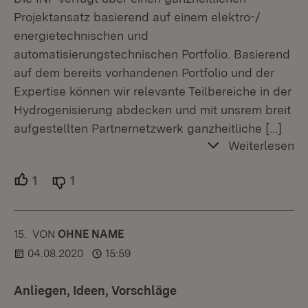
Projektansatz basierend auf einem elektro-/
energietechnischen und
automatisierungstechnischen Portfolio. Basierend
auf dem bereits vorhandenen Portfolio und der
Expertise können wir relevante Teilbereiche in der
Hydrogenisierung abdecken und mit unsrem breit
aufgestellten Partnernetzwerk ganzheitliche
[…]
Weiterlesen
1
Unterstützer.
1
Ablehner.
15.
KOMMENTAR
VON
:
OHNE NAME
04.08.2020
15:59
Anliegen, Ideen, Vorschläge