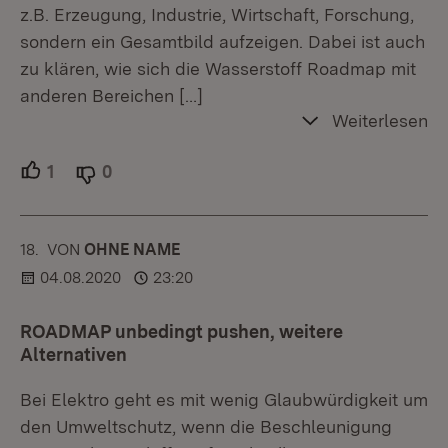
z.B. Erzeugung, Industrie, Wirtschaft, Forschung,
sondern ein Gesamtbild aufzeigen. Dabei ist auch
zu klären, wie sich die Wasserstoff Roadmap mit
anderen Bereichen
[…]
Weiterlesen
1
Unterstützer.
0
Ablehner.
18.
KOMMENTAR
VON
:
OHNE NAME
04.08.2020
23:20
ROADMAP unbedingt pushen, weitere
Alternativen
Bei Elektro geht es mit wenig Glaubwürdigkeit um
den Umweltschutz, wenn die Beschleunigung