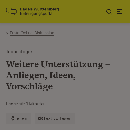
Zum Inhalt springen
Link zur Startseite
Erste Online-Diskussion
Technologie
Weitere Unterstützung –
Anliegen, Ideen,
Vorschläge
Lesezeit: 1 Minute
Teilen
Text vorlesen