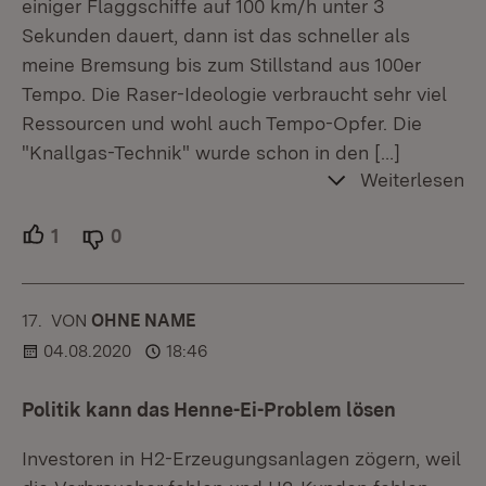
einiger Flaggschiffe auf 100 km/h unter 3
Sekunden dauert, dann ist das schneller als
meine Bremsung bis zum Stillstand aus 100er
Tempo. Die Raser-Ideologie verbraucht sehr viel
Ressourcen und wohl auch Tempo-Opfer. Die
"Knallgas-Technik" wurde schon in den
[…]
Weiterlesen
1
Unterstützer.
0
Ablehner.
17.
KOMMENTAR
VON
:
OHNE NAME
04.08.2020
18:46
Politik kann das Henne-Ei-Problem lösen
Investoren in H2-Erzeugungsanlagen zögern, weil