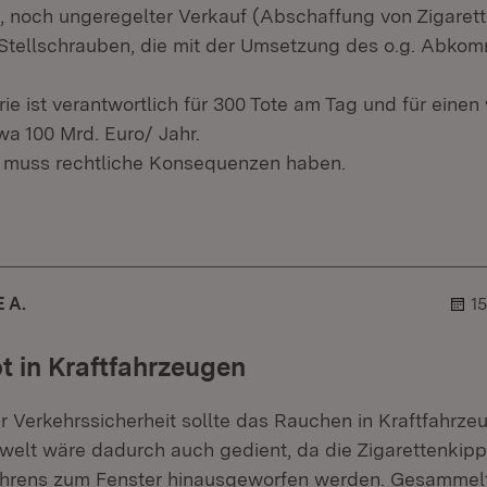
 noch ungeregelter Verkauf (Abschaffung von Zigaret
Stellschrauben, die mit der Umsetzung des o.g. Abko
ie ist verantwortlich für 300 Tote am Tag und für einen 
a 100 Mrd. Euro/ Jahr.
 muss rechtliche Konsequenzen haben.
r.
hner.
 A.
1
 in Kraftfahrzeugen
 Verkehrssicherheit sollte das Rauchen in Kraftfahrze
elt wäre dadurch auch gedient, da die Zigarettenkipp
hrens zum Fenster hinausgeworfen werden. Gesammel