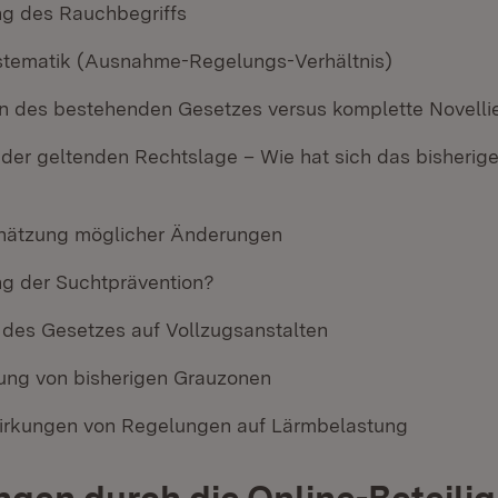
ng des Rauchbegriffs
tematik (Ausnahme-Regelungs-Verhältnis)
 des bestehenden Gesetzes versus komplette Novelli
der geltenden Rechtslage – Wie hat sich das bisherige
hätzung möglicher Änderungen
g der Suchtprävention?
des Gesetzes auf Vollzugsanstalten
ung von bisherigen Grauzonen
irkungen von Regelungen auf Lärmbelastung