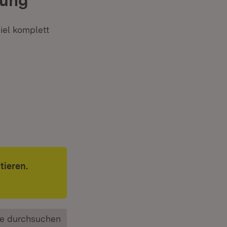
gung
iel komplett
tieren.
e durchsuchen