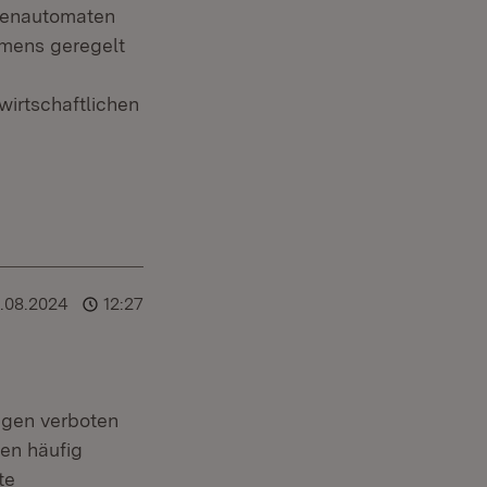
tenautomaten
mmens geregelt
wirtschaftlichen
5.08.2024
12:27
ugen verboten
en häufig
te