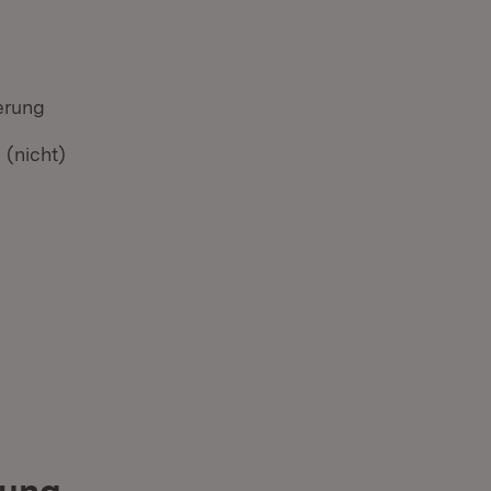
erung
 (nicht)