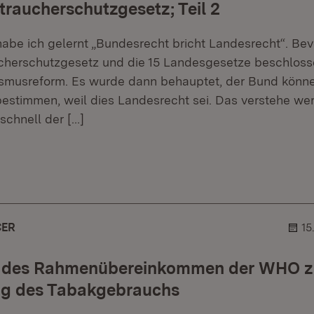
raucherschutzgesetz; Teil 2
habe ich gelernt „Bundesrecht bricht Landesrecht“. Bev
cherschutzgesetz und die 15 Landesgesetze beschlos
ismusreform. Es wurde dann behauptet, der Bund könne 
bestimmen, weil dies Landesrecht sei. Das verstehe wer
schnell der
[…]
r.
ehner.
ER
15
 des Rahmenübereinkommen der WHO z
g des Tabakgebrauchs