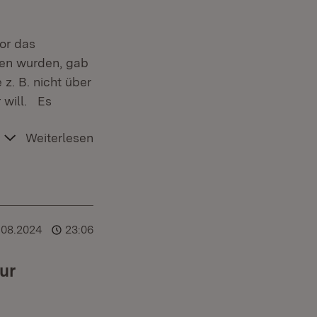
or das
sen wurden, gab
z. B. nicht über
 will. Es
Weiterlesen
.08.2024
23:06
ur