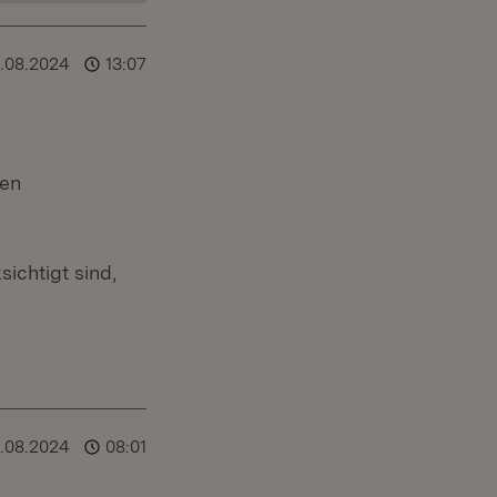
6.08.2024
13:07
den
ichtigt sind,
6.08.2024
08:01