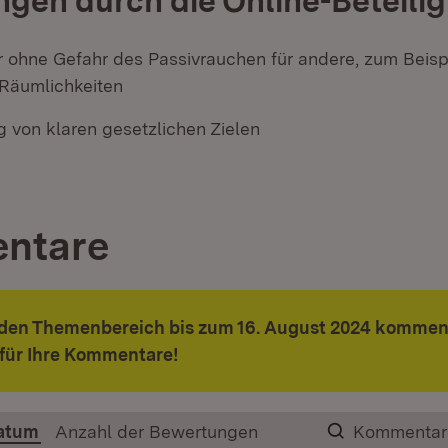
gen durch die Online-Beteili
 ohne Gefahr des Passivrauchen für andere, zum Beisp
Räumlichkeiten
g von klaren gesetzlichen Zielen
ntare
 den Themenbereich bis zum 16. August 2024 kommen
für Ihre Kommentare!
atum
Anzahl der Bewertungen
Kommentar