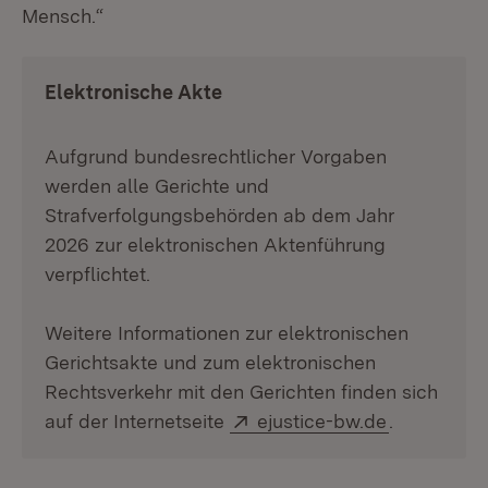
Mensch.“
Elektronische Akte
Aufgrund bundesrechtlicher Vorgaben
werden alle Gerichte und
Strafverfolgungsbehörden ab dem Jahr
2026 zur elektronischen Aktenführung
verpflichtet.
Weitere Informationen zur elektronischen
Gerichtsakte und zum elektronischen
Rechtsverkehr mit den Gerichten finden sich
Extern:
(Öffnet in 
auf der Internetseite
ejustice-bw.de
.