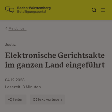
Zum Inhalt springen
Link zur Startseite
Meldungen
Justiz
Elektronische Gerichtsakte
im ganzen Land eingeführt
04.12.2023
Lesezeit: 3 Minuten
Teilen
Text vorlesen