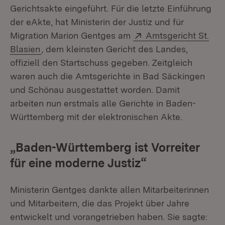
Gerichtsakte eingeführt. Für die letzte Einführung
der eAkte, hat Ministerin der Justiz und für
Extern:
Migration Marion Gentges am
Amtsgericht St.
(Öffnet in neuem Fenster)
Blasien
, dem kleinsten Gericht des Landes,
offiziell den Startschuss gegeben. Zeitgleich
waren auch die Amtsgerichte in Bad Säckingen
und Schönau ausgestattet worden. Damit
arbeiten nun erstmals alle Gerichte in Baden-
Württemberg mit der elektronischen Akte.
„Baden-Württemberg ist Vorreiter
für eine moderne Justiz“
Ministerin Gentges dankte allen Mitarbeiterinnen
und Mitarbeitern, die das Projekt über Jahre
entwickelt und vorangetrieben haben. Sie sagte: