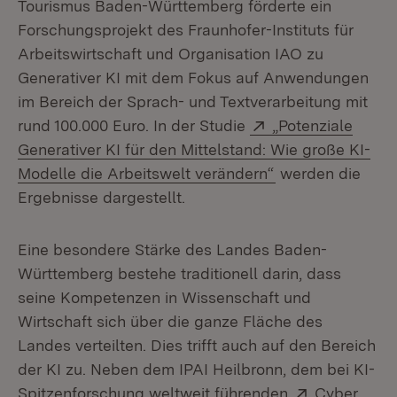
Tourismus Baden-Württemberg förderte ein
Forschungsprojekt des Fraunhofer-Instituts für
Arbeitswirtschaft und Organisation IAO zu
Generativer KI mit dem Fokus auf Anwendungen
im Bereich der Sprach- und Textverarbeitung mit
Extern:
rund 100.000 Euro. In der Studie
„Potenziale
Generativer KI für den Mittelstand: Wie große KI-
(Öffnet in neuem
Modelle die Arbeitswelt verändern“
werden die
Ergebnisse dargestellt.
Eine besondere Stärke des Landes Baden-
Württemberg bestehe traditionell darin, dass
seine Kompetenzen in Wissenschaft und
Wirtschaft sich über die ganze Fläche des
Landes verteilten. Dies trifft auch auf den Bereich
der KI zu. Neben dem IPAI Heilbronn, dem bei KI-
Extern:
Spitzenforschung weltweit führenden
Cyber