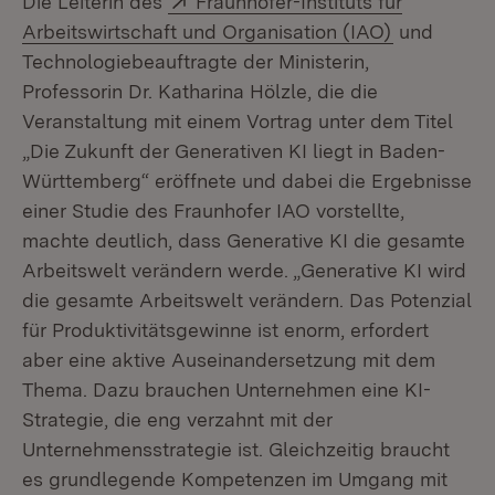
Die Leiterin des
Fraunhofer-Instituts für
(Öffnet in 
Arbeitswirtschaft und Organisation (IAO)
und
Technologiebeauftragte der Ministerin,
Professorin Dr. Katharina Hölzle, die die
Veranstaltung mit einem Vortrag unter dem Titel
„Die Zukunft der Generativen KI liegt in Baden-
Württemberg“ eröffnete und dabei die Ergebnisse
einer Studie des Fraunhofer IAO vorstellte,
machte deutlich, dass Generative KI die gesamte
Arbeitswelt verändern werde. „Generative KI wird
die gesamte Arbeitswelt verändern. Das Potenzial
für Produktivitätsgewinne ist enorm, erfordert
aber eine aktive Auseinandersetzung mit dem
Thema. Dazu brauchen Unternehmen eine KI-
Strategie, die eng verzahnt mit der
Unternehmensstrategie ist. Gleichzeitig braucht
es grundlegende Kompetenzen im Umgang mit