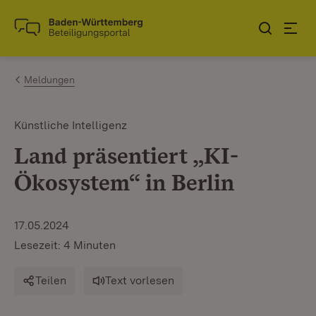
Zum Inhalt springen
Link zur Startseite
Meldungen
Künstliche Intelligenz
Land präsentiert „KI-
Ökosystem“ in Berlin
17.05.2024
Lesezeit: 4 Minuten
Teilen
Text vorlesen