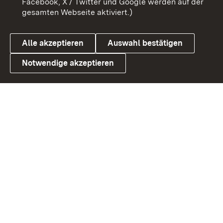
Facebook, X / Twitter und Google werden auf der
gesamten Webseite aktiviert.)
Cookies
Alle akzeptieren
Auswahl bestätigen
Notwendige akzeptieren
Link zum Landesportal