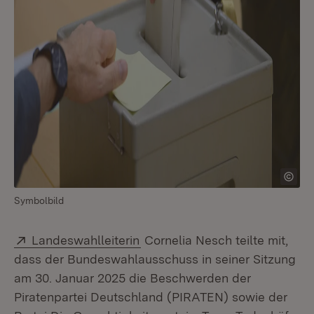
Symbolbild
Extern:
(Öffnet in neuem Fenster)
Landeswahlleiterin
Cornelia Nesch teilte mit,
dass der Bundeswahlausschuss in seiner Sitzung
am 30. Januar 2025 die Beschwerden der
Piratenpartei Deutschland (PIRATEN) sowie der