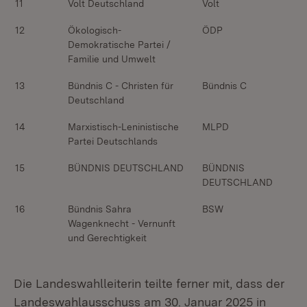
11
Volt Deutschland
Volt
12
Ökologisch-
ÖDP
Demokratische Partei /
Familie und Umwelt
13
Bündnis C - Christen für
Bündnis C
Deutschland
14
Marxistisch-Leninistische
MLPD
Partei Deutschlands
15
BÜNDNIS DEUTSCHLAND
BÜNDNIS
DEUTSCHLAND
16
Bündnis Sahra
BSW
Wagenknecht - Vernunft
und Gerechtigkeit
Die Landeswahlleiterin teilte ferner mit, dass der
Landeswahlausschuss am 30. Januar 2025 in