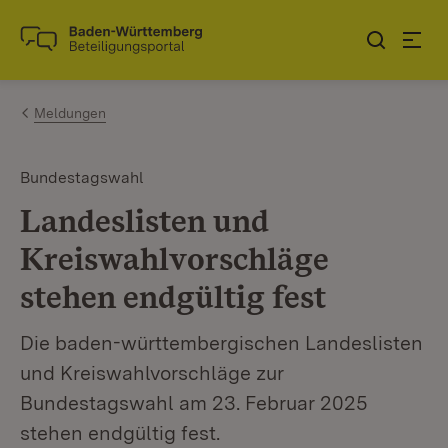
Zum Inhalt springen
Link zur Startseite
Meldungen
Bundestagswahl
Landeslisten und
Kreiswahlvorschläge
stehen endgültig fest
Die baden-württembergischen Landeslisten
und Kreiswahlvorschläge zur
Bundestagswahl am 23. Februar 2025
stehen endgültig fest.