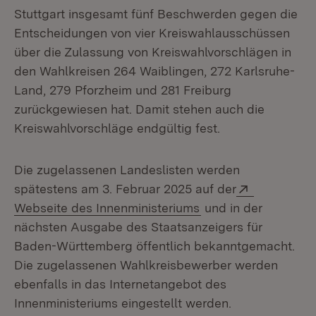
Stuttgart insgesamt fünf Beschwerden gegen die
Entscheidungen von vier Kreiswahlausschüssen
über die Zulassung von Kreiswahlvorschlägen in
den Wahlkreisen 264 Waiblingen, 272 Karlsruhe-
Land, 279 Pforzheim und 281 Freiburg
zurückgewiesen hat. Damit stehen auch die
Kreiswahlvorschläge endgültig fest.
Die zugelassenen Landeslisten werden
Extern:
spätestens am 3. Februar 2025 auf der
(Öffnet in neuem Fe
Webseite des Innenministeriums
und in der
nächsten Ausgabe des Staatsanzeigers für
Baden-Württemberg öffentlich bekanntgemacht.
Die zugelassenen Wahlkreisbewerber werden
ebenfalls in das Internetangebot des
Innenministeriums eingestellt werden.