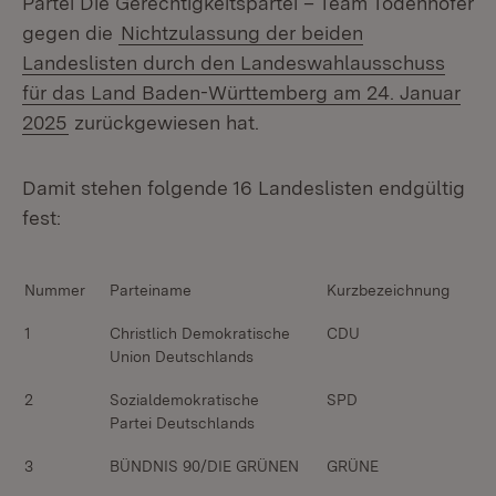
Partei Die Gerechtigkeitspartei – Team Todenhöfer
gegen die
Nichtzulassung der beiden
Landeslisten durch den Landeswahlausschuss
für das Land Baden-Württemberg am 24. Januar
2025
zurückgewiesen hat.
Damit stehen folgende 16 Landeslisten endgültig
fest:
Nummer
Parteiname
Kurzbezeichnung
1
Christlich Demokratische
CDU
Union Deutschlands
2
Sozialdemokratische
SPD
Partei Deutschlands
3
BÜNDNIS 90/DIE GRÜNEN
GRÜNE