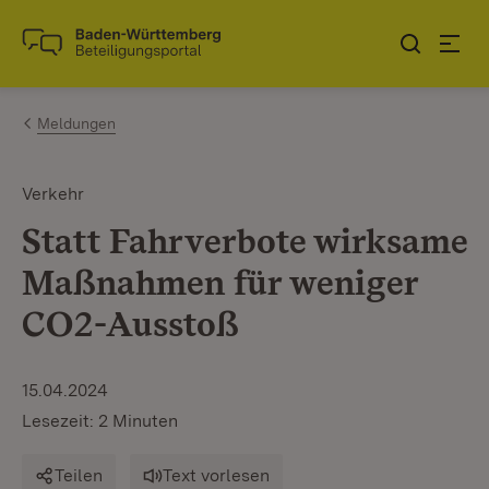
Zum Inhalt springen
Link zur Startseite
Meldungen
Verkehr
Statt Fahrverbote wirksame
Maßnahmen für weniger
CO2-Ausstoß
15.04.2024
Lesezeit: 2 Minuten
Teilen
Text vorlesen