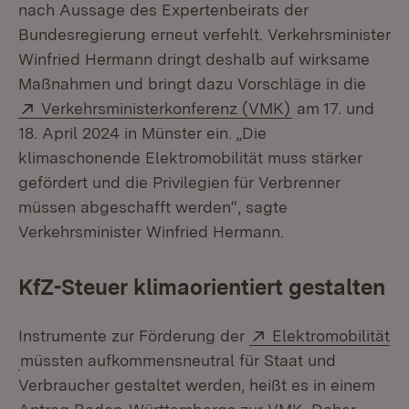
nach Aussage des Expertenbeirats der
Bundesregierung erneut verfehlt. Verkehrsminister
Winfried Hermann dringt deshalb auf wirksame
Maßnahmen und bringt dazu Vorschläge in die
Extern:
(Öffnet in neue
Verkehrsministerkonferenz (VMK)
am 17. und
18. April 2024 in Münster ein. „Die
klimaschonende Elektromobilität muss stärker
gefördert und die Privilegien für Verbrenner
müssen abgeschafft werden“, sagte
Verkehrsminister Winfried Hermann.
KfZ-Steuer klimaorientiert gestalten
Extern:
Instrumente zur Förderung der
Elektromobilität
(Öffnet in neuem Fenster)
müssten aufkommensneutral für Staat und
Verbraucher gestaltet werden, heißt es in einem