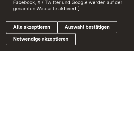
Facebook, X / Twitter und Google werden auf der
gesamten Webseite aktiviert.)
Cookies
Alle akzeptieren
Auswahl bestätigen
Notwendige akzeptieren
Link zum Landesportal