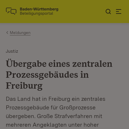
Zum Inhalt springen
Link zur Startseite
Meldungen
Justiz
Übergabe eines zentralen
Prozessgebäudes in
Freiburg
Das Land hat in Freiburg ein zentrales
Prozessgebäude für Großprozesse
übergeben. Große Strafverfahren mit
mehreren Angeklagten unter hoher