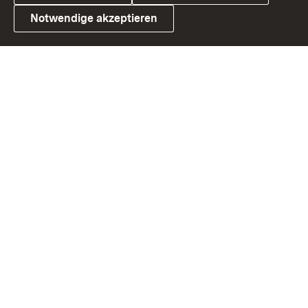
Notwendige akzeptieren
Link zum Landesportal