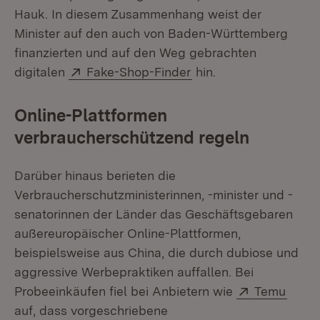
Hauk. In diesem Zusammenhang weist der
Minister auf den auch von Baden-Württemberg
finanzierten und auf den Weg gebrachten
Extern:
(Öffnet in neuem Fens
digitalen
Fake-Shop-Finder
hin.
Online-Plattformen
verbraucherschützend regeln
Darüber hinaus berieten die
Verbraucherschutzministerinnen, -minister und -
senatorinnen der Länder das Geschäftsgebaren
außereuropäischer Online-Plattformen,
beispielsweise aus China, die durch dubiose und
aggressive Werbepraktiken auffallen. Bei
Extern:
(Öffn
Probeeinkäufen fiel bei Anbietern wie
Temu
auf, dass vorgeschriebene