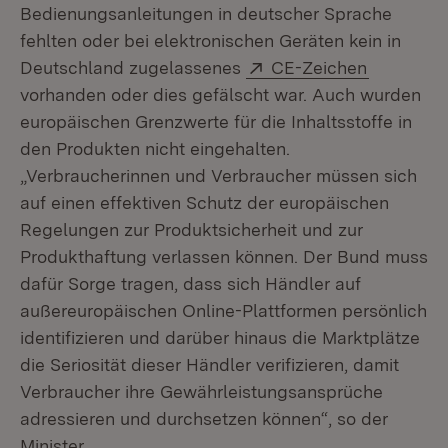
Bedienungsanleitungen in deutscher Sprache
fehlten oder bei elektronischen Geräten kein in
Extern:
(Öffnet i
Deutschland zugelassenes
CE-Zeichen
vorhanden oder dies gefälscht war. Auch wurden
europäischen Grenzwerte für die Inhaltsstoffe in
den Produkten nicht eingehalten.
„Verbraucherinnen und Verbraucher müssen sich
auf einen effektiven Schutz der europäischen
Regelungen zur Produktsicherheit und zur
Produkthaftung verlassen können. Der Bund muss
dafür Sorge tragen, dass sich Händler auf
außereuropäischen Online-Plattformen persönlich
identifizieren und darüber hinaus die Marktplätze
die Seriosität dieser Händler verifizieren, damit
Verbraucher ihre Gewährleistungsansprüche
adressieren und durchsetzen können“, so der
Minister.