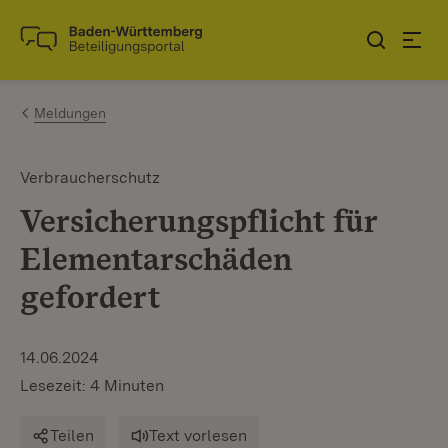
Zum Inhalt springen
Link zur Startseite
Meldungen
Verbraucherschutz
Versicherungspflicht für
Elementarschäden
gefordert
14.06.2024
Lesezeit: 4 Minuten
Teilen
Text vorlesen