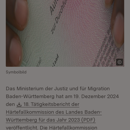
Symbolbild
Das Ministerium der Justiz und für Migration
Baden-Württemberg hat am 19. Dezember 2024
Download:
den
18. Tätigkeitsbericht der
Härtefallkommission des Landes Baden-
(Öffnet in neu
Württemberg für das Jahr 2023 (PDF)
veröffentlicht. Die Härtefallkommission