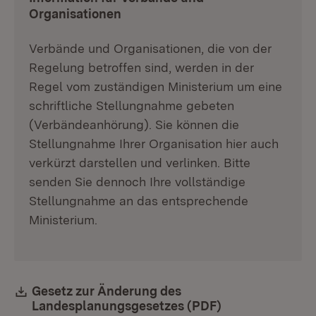
Organisationen
Verbände und Organisationen, die von der
Regelung betroffen sind, werden in der
Regel vom zuständigen Ministerium um eine
schriftliche Stellungnahme gebeten
(Verbändeanhörung). Sie können die
Stellungnahme Ihrer Organisation hier auch
verkürzt darstellen und verlinken. Bitte
senden Sie dennoch Ihre vollständige
Stellungnahme an das entsprechende
Ministerium.
Download:
Gesetz zur Änderung des
Landesplanungsgesetzes (PDF)
(Öffnet in neue