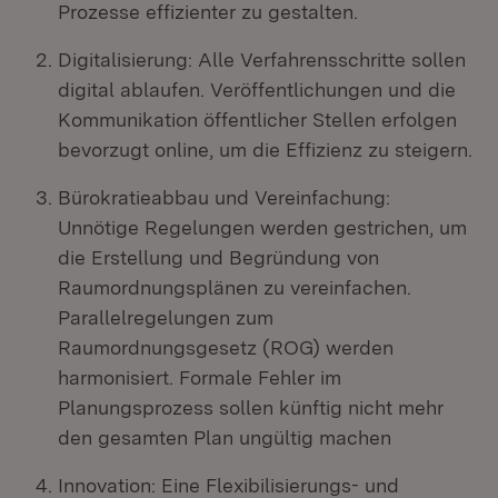
Prozesse effizienter zu gestalten.
Digitalisierung: Alle Verfahrensschritte sollen
digital ablaufen. Veröffentlichungen und die
Kommunikation öffentlicher Stellen erfolgen
bevorzugt online, um die Effizienz zu steigern.
Bürokratieabbau und Vereinfachung:
Unnötige Regelungen werden gestrichen, um
die Erstellung und Begründung von
Raumordnungsplänen zu vereinfachen.
Parallelregelungen zum
Raumordnungsgesetz (ROG) werden
harmonisiert. Formale Fehler im
Planungsprozess sollen künftig nicht mehr
den gesamten Plan ungültig machen
Innovation: Eine Flexibilisierungs- und