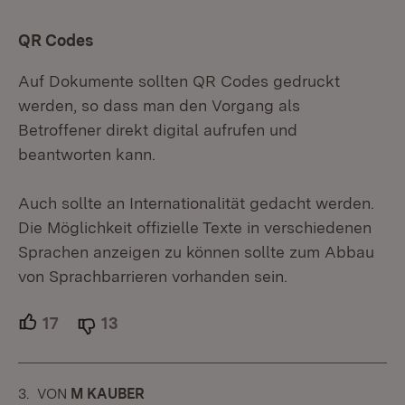
QR Codes
Auf Dokumente sollten QR Codes gedruckt
werden, so dass man den Vorgang als
Betroffener direkt digital aufrufen und
beantworten kann.
Auch sollte an Internationalität gedacht werden.
Die Möglichkeit offizielle Texte in verschiedenen
Sprachen anzeigen zu können sollte zum Abbau
von Sprachbarrieren vorhanden sein.
17
Unterstützer.
13
Ablehner.
3.
KOMMENTAR
VON
:
M KAUBER