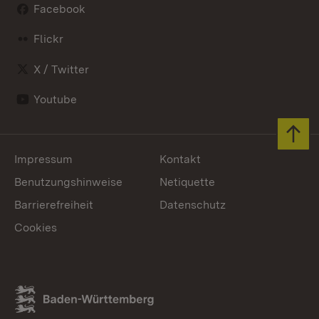
Facebook
Flickr
X / Twitter
Youtube
Zum 
Impressum
Kontakt
Benutzungshinweise
Netiquette
Barrierefreiheit
Datenschutz
Cookies
Link zum Landesportal