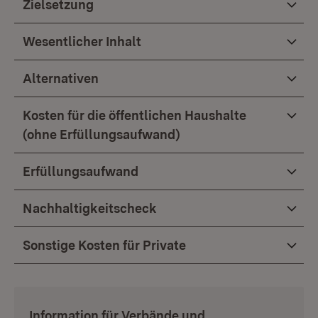
Zielsetzung
Wesentlicher Inhalt
Alternativen
Kosten für die öffentlichen Haushalte
(ohne Erfüllungsaufwand)
Erfüllungsaufwand
Nachhaltigkeitscheck
Sonstige Kosten für Private
:
Information für Verbände und