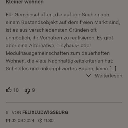
Kleiner wohnen
Für Gemeinschaften, die auf der Suche nach
einem Bestandsobjekt auf dem freien Markt sind,
ist es aus verschiedensten Gründen oft
unmöglich, ihr Vorhaben zu realisieren. Es gibt
aber eine Alternative, Tinyhaus- oder
Modulhausgemeinschaften zum dauerhaften
Wohnen, die viele Nachhaltigkeitskriterien hat:
Schnelles und unkompliziertes Bauen, keine
[…]
Weiterlesen
10
Unterstützer.
9
Ablehner.
6.
KOMMENTAR
VON
:
FELIXLUDWIGSBURG
02.09.2024
11:30